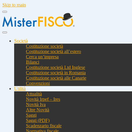
Skip to main
Società
Costituzione società
Costituzione società all’estero
Cerca un’impresa
Bilanci
Costituzione società Ltd Inglese
Costituzione società in Romania
Costituzione società alle Canarie
Convenzioni
Utilità
Attualità
Novità Irpef – Ires
Novità Iva
Altre Novità
Saggi
Saggi (PDF)
Scadenzario fiscale
Normativa fiscale