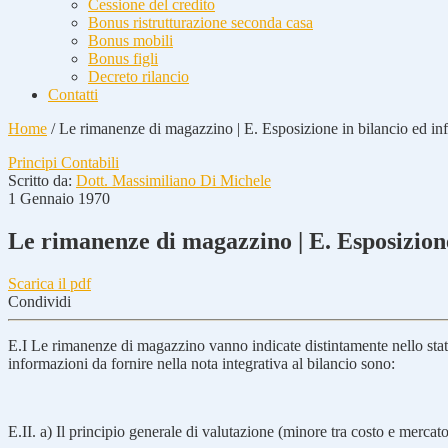
Cessione del credito
Bonus ristrutturazione seconda casa
Bonus mobili
Bonus figli
Decreto rilancio
Contatti
Home
/
Le rimanenze di magazzino | E. Esposizione in bilancio ed info
Principi Contabili
Scritto da:
Dott. Massimiliano Di Michele
1 Gennaio 1970
Le rimanenze di magazzino | E. Esposizione
Scarica il pdf
Condividi
E.I Le rimanenze di magazzino vanno indicate distintamente nello stato
informazioni da fornire nella nota integrativa al bilancio sono:
E.II. a) Il principio generale di valutazione (minore tra costo e mercato