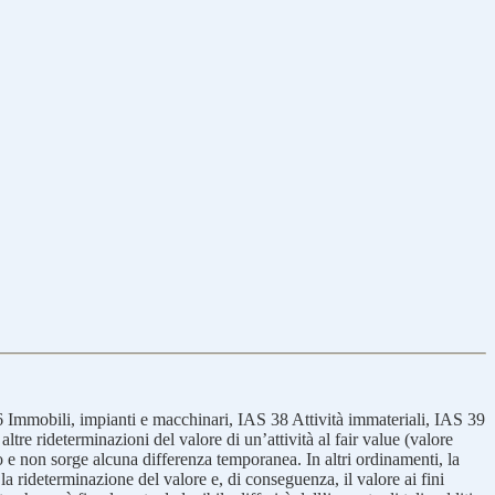
 16 Immobili, impianti e macchinari, IAS 38 Attività immateriali, IAS 39
tre rideterminazioni del valore di un’attività al fair value (valore
cato e non sorge alcuna differenza temporanea. In altri ordinamenti, la
 la rideterminazione del valore e, di conseguenza, il valore ai fini