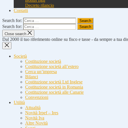
Bonus figli
Decreto rilancio
Contatti
Search for:
Search for:
Close search
Dal 2000 il tuo riferimento online su fisco e tasse - da sempre a tua d
Società
Costituzione società
Costituzione società all’estero
Cerca un’impresa
Bilanci
Costituzione società Ltd Inglese
Costituzione società in Romania
Costituzione società alle Canarie
Convenzioni
Utilità
Attualità
Novità Irpef – Ires
Novità Iva
Altre Novità