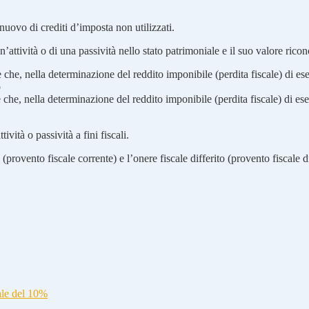
a nuovo di crediti d’imposta non utilizzati.
un’attività o di una passività nello stato patrimoniale e il suo valore ric
che, nella determinazione del reddito imponibile (perdita fiscale) di ese
o
che, nella determinazione del reddito imponibile (perdita fiscale) di eser
ttività o passività a fini fiscali.
provento fiscale corrente) e l’onere fiscale differito (provento fiscale di
ale del 10%