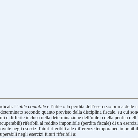
ndicati: L’
utile contabile
è l’utile o la perdita dell’esercizio prima delle 
o, determinato secondo quanto previsto dalla disciplina fiscale, su cui son
i e differite incluso nella determinazione dell’utile o della perdita dell’
uperabili) riferibili al reddito imponibile (perdita fiscale) di un esercizi
ovute negli esercizi futuri riferibili alle differenze temporanee imponibil
erabili negli esercizi futuri riferibili a: