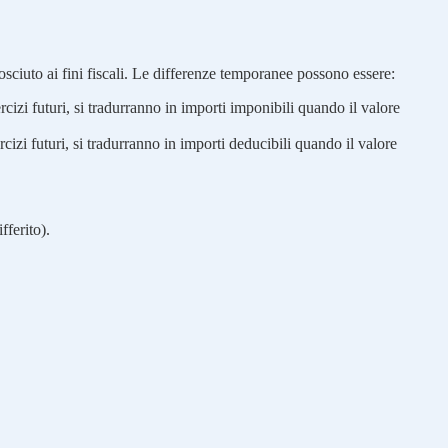
onosciuto ai fini fiscali. Le differenze temporanee possono essere:
rcizi futuri, si tradurranno in importi imponibili quando il valore
cizi futuri, si tradurranno in importi deducibili quando il valore
fferito).