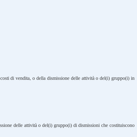
costi di vendita, o della dismissione delle attività o del(i) gruppo(i) in
ssione delle attività o del(i) gruppo(i) di dismissioni che costituiscono