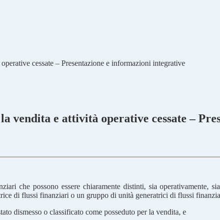
à operative cessate – Presentazione e informazioni integrative
la vendita e attività operative cessate – Pr
ri che possono essere chiaramente distinti, sia operativamente, sia ai 
e di flussi finanziari o un gruppo di unità generatrici di flussi finanzia
stato dismesso o classificato come posseduto per la vendita, e