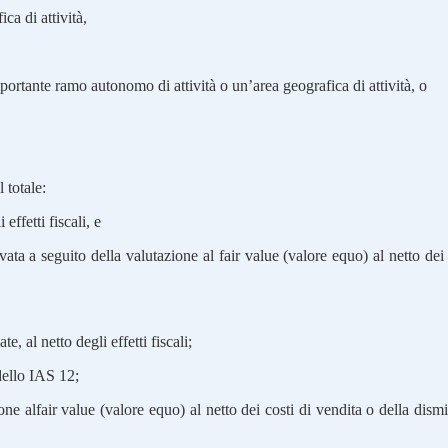
ca di attività,
ortante ramo autonomo di attività o un’area geografica di attività, o
 totale:
 effetti fiscali, e
levata a seguito della valutazione al fair value (valore equo) al netto dei 
ate, al netto degli effetti fiscali;
 dello IAS 12;
one alfair value (valore equo) al netto dei costi di vendita o della dismi