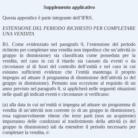
Supplemento applicativo
Questa appendice è parte integrante dell’IFRS.
ESTENSIONE DEL PERIODO RICHIESTO PER COMPLETARE
UNA VENDITA
B1. Come evidenziato nel paragrafo 9, l’estensione del periodo
richiesto per completare una vendita non impedisce che un’attività (o
gruppo in dismissione) sia classificata come posseduta per la
vendita, nel caso in cui il ritardo sia causato da eventi o da
circostanze al di fuori del controllo dell’entità e nel caso in cui
esistano sufficienti evidenze che l’entità mantenga il proprio
impegno ad attuare il programma di dismissione dell’attività (o del
gruppo in dismissione). Pertanto una eccezione al requisito di un
anno previsto nel paragrafo 8, si applicherà nelle seguenti situazioni
nelle quali gli indicati eventi e circostanze si verificano:
(a) alla data in cui un’entità si impegna ad attuare un programma di
vendita di un’attività non corrente (o di un gruppo in dismissione),
essa ragionevolmente ritiene che terze parti (non un acquirente)
imporranno delle condizioni al trasferimento della attività (o del
gruppo in dismissione) tali da estendere il periodo necessario per
completare la vendita, e: