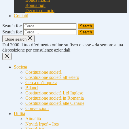
Bonus mobili
Bonus figli
Decreto rilancio
Contatti
Search for:
Search for:
Close search
Dal 2000 il tuo riferimento online su fisco e tasse - da sempre a tua
disposizione per consulenze aziendali
Società
Costituzione società
Costituzione società all’estero
Cerca un’impresa
Bilanci
Costituzione società Ltd Inglese
Costituzione società in Romania
Costituzione società alle Canarie
Convenzioni
Utilità
Attualità
Novità Irpef – Ires