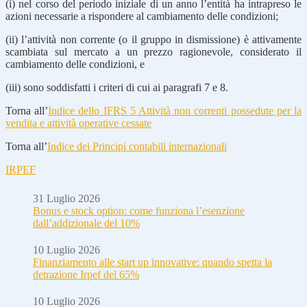
(i) nel corso del periodo iniziale di un anno l’entità ha intrapreso le
azioni necessarie a rispondere al cambiamento delle condizioni;
(ii) l’attività non corrente (o il gruppo in dismissione) è attivamente
scam­biata sul mercato a un prezzo ragionevole, considerato il
cambiamento delle condizioni, e
(iii) sono soddisfatti i criteri di cui ai paragrafi 7 e 8.
Torna all’
Indice dello IFRS 5 Attività non correnti possedute per la
vendita e attività operative cessate
Torna all’
Indice dei Principi contabili internazionali
IRPEF
31 Luglio 2026
Bonus e stock option: come funziona l’esenzione
dall’addizionale del 10%
10 Luglio 2026
Finanziamento alle start up innovative: quando spetta la
detrazione Irpef del 65%
10 Luglio 2026