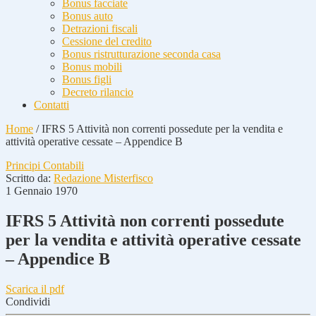
Bonus facciate
Bonus auto
Detrazioni fiscali
Cessione del credito
Bonus ristrutturazione seconda casa
Bonus mobili
Bonus figli
Decreto rilancio
Contatti
Home
/
IFRS 5 Attività non correnti possedute per la vendita e
attività operative cessate – Appendice B
Principi Contabili
Scritto da:
Redazione Misterfisco
1 Gennaio 1970
IFRS 5 Attività non correnti possedute
per la vendita e attività operative cessate
– Appendice B
Scarica il pdf
Condividi