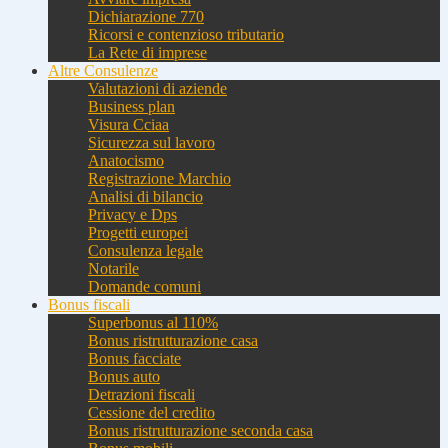
Dichiarazione 770
Ricorsi e contenzioso tributario
La Rete di imprese
Altre Consulenze
Valutazioni di aziende
Business plan
Visura Cciaa
Sicurezza sul lavoro
Anatocismo
Registrazione Marchio
Analisi di bilancio
Privacy e Dps
Progetti europei
Consulenza legale
Notarile
Domande comuni
Bonus fiscali
Superbonus al 110%
Bonus ristrutturazione casa
Bonus facciate
Bonus auto
Detrazioni fiscali
Cessione del credito
Bonus ristrutturazione seconda casa