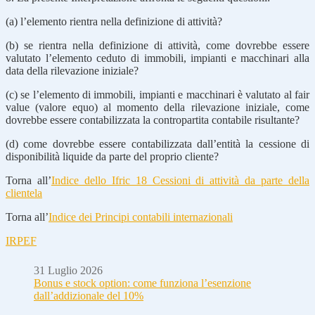
(a) l’elemento rientra nella definizione di attività?
(b) se rientra nella definizione di attività, come dovrebbe essere
valutato l’elemento ceduto di immobili, impianti e macchinari alla
data della rilevazione iniziale?
(c) se l’elemento di immobili, impianti e macchinari è valutato al fair
value (valore equo) al momento della rilevazione iniziale, come
dovrebbe essere contabilizzata la contropartita contabile risultante?
(d) come dovrebbe essere contabilizzata dall’entità la cessione di
disponibilità liquide da parte del proprio cliente?
Torna all’
Indice dello Ifric 18 Cessioni di attività da parte della
clientela
Torna all’
Indice dei Principi contabili internazionali
IRPEF
31 Luglio 2026
Bonus e stock option: come funziona l’esenzione
dall’addizionale del 10%