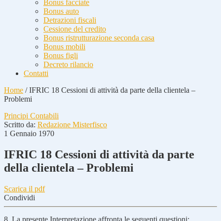
Bonus facciate
Bonus auto
Detrazioni fiscali
Cessione del credito
Bonus ristrutturazione seconda casa
Bonus mobili
Bonus figli
Decreto rilancio
Contatti
Home
/
IFRIC 18 Cessioni di attività da parte della clientela –
Problemi
Principi Contabili
Scritto da:
Redazione Misterfisco
1 Gennaio 1970
IFRIC 18 Cessioni di attività da parte
della clientela – Problemi
Scarica il pdf
Condividi
8. La presente Interpretazione affronta le seguenti questioni: