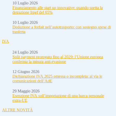
10 Luglio 2026
Finanziamento alle start up innovative: quando spetta la
detrazione Irpef del 65%
10 Luglio 2026
Deduzione a forfait nell’autotrasporto: con sostegno spese di
trasferta
IVA
24 Luglio 2026
Split payment prorogato fino al 2029: l’Unione europea
conferma la misura anti-evasione
12 Giugno 2026
Dichiarazione IVA 2025 omessa o incompleta: al via le
comunicazioni dell’AdE
29 Maggio 2026
Esenzione IVA sull’importazione di una barca personale
extra-UE
ALTRE NOVITÀ