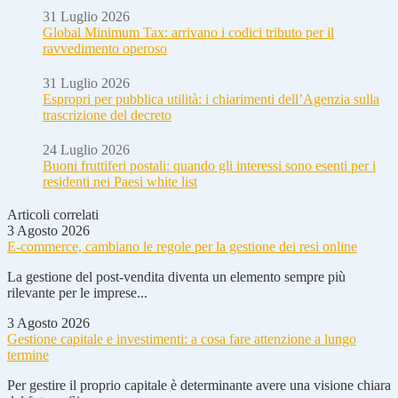
31 Luglio 2026
Global Minimum Tax: arrivano i codici tributo per il
ravvedimento operoso
31 Luglio 2026
Espropri per pubblica utilità: i chiarimenti dell’Agenzia sulla
trascrizione del decreto
24 Luglio 2026
Buoni fruttiferi postali: quando gli interessi sono esenti per i
residenti nei Paesi white list
Articoli correlati
3 Agosto 2026
E-commerce, cambiano le regole per la gestione dei resi online
La gestione del post-vendita diventa un elemento sempre più
rilevante per le imprese...
3 Agosto 2026
Gestione capitale e investimenti: a cosa fare attenzione a lungo
termine
Per gestire il proprio capitale è determinante avere una visione chiara