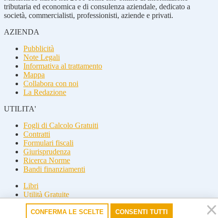
tributaria ed economica e di consulenza aziendale, dedicato a
società, commercialisti, professionisti, aziende e privati.
AZIENDA
Pubblicità
Note Legali
Informativa al trattamento
Mappa
Collabora con noi
La Redazione
UTILITA'
Fogli di Calcolo Gratuiti
Contratti
Formulari fiscali
Giurisprudenza
Ricerca Norme
Bandi finanziamenti
Libri
Utilità Gratuite
Guide fiscali
CONFERMA LE SCELTE
CONSENTI TUTTI