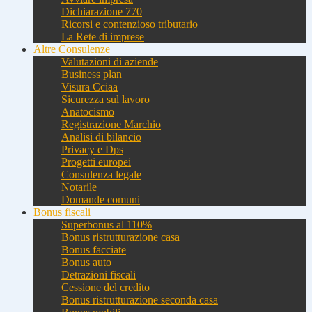
Dichiarazione 770
Ricorsi e contenzioso tributario
La Rete di imprese
Altre Consulenze
Valutazioni di aziende
Business plan
Visura Cciaa
Sicurezza sul lavoro
Anatocismo
Registrazione Marchio
Analisi di bilancio
Privacy e Dps
Progetti europei
Consulenza legale
Notarile
Domande comuni
Bonus fiscali
Superbonus al 110%
Bonus ristrutturazione casa
Bonus facciate
Bonus auto
Detrazioni fiscali
Cessione del credito
Bonus ristrutturazione seconda casa