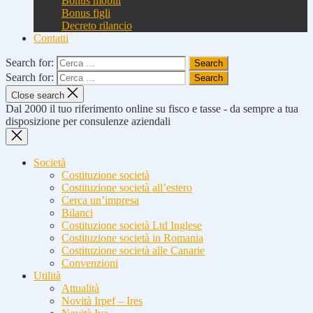
Bonus mobili
Bonus figli
Decreto rilancio
Contatti
Search for:
Search for:
Close search
Dal 2000 il tuo riferimento online su fisco e tasse - da sempre a tua
disposizione per consulenze aziendali
Società
Costituzione società
Costituzione società all’estero
Cerca un’impresa
Bilanci
Costituzione società Ltd Inglese
Costituzione società in Romania
Costituzione società alle Canarie
Convenzioni
Utilità
Attualità
Novità Irpef – Ires