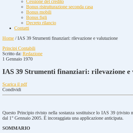
Cessione del credito
Bonus ristrutturazione seconda casa
Bonus mobili
Bonus figli
Decreto rilancio
Contatti
Home
/
IAS 39 Strumenti finanziari: rilevazione e valutazione
Principi Contabili
Scritto da:
Redazione
1 Gennaio 1970
IAS 39 Strumenti finanziari: rilevazione e
Scarica il pdf
Condividi
Questo Principio rivisto nella sostanza sostituisce lo IAS 39 (rivisto
dal 1° Gennaio 2005. È incoraggiata una applicazione anticipata.
SOMMARIO