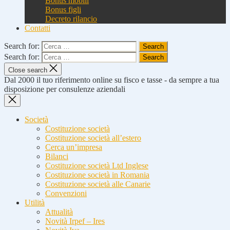
Bonus mobili
Bonus figli
Decreto rilancio
Contatti
Search for:
Search for:
Close search
Dal 2000 il tuo riferimento online su fisco e tasse - da sempre a tua
disposizione per consulenze aziendali
Società
Costituzione società
Costituzione società all’estero
Cerca un’impresa
Bilanci
Costituzione società Ltd Inglese
Costituzione società in Romania
Costituzione società alle Canarie
Convenzioni
Utilità
Attualità
Novità Irpef – Ires