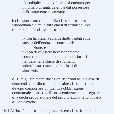
ii
) moltiplicando il valore così ottenuto per
il numero di unità detenute dal possessore
dello strumento finanziario.
b
) Lo strumento rientra nella classe di strumenti
subordinata a tutte le altre classi di strumenti. Per
rientrare in tale classe, lo strumento:
i
) non ha priorità su altri diritti vantati sulle
attività dell’entità al momento della
liquidazione, e
ii
) non deve essere necessariamente
convertito in un altro strumento prima di
rientrare nella classe di strumenti
subordinata a tutte le altre classi di
strumenti.
c
) Tutti gli strumenti finanziari rientranti nella classe di
strumenti subordinata a tutte le altre classi di strumenti
devono comportare un’identica obbligazione
contrattuale a carico dell’entità emittente di consegnare
una quota proporzionale del proprio attivo netto in caso
di liquidazione.
16D
Affinché uno strumento possa essere classificato come