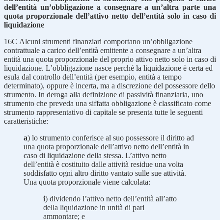
dell’entità un’obbligazione a consegnare a un’altra parte una
quota proporzionale dell’attivo netto dell’entità solo in caso di
liquidazione
16C
Alcuni strumenti finanziari comportano un’obbligazione
contrattuale a carico dell’entità emittente a consegnare a un’altra
entità una quota proporzionale del proprio attivo netto solo in caso di
liquidazione. L’obbligazione nasce perché la liquidazione è certa ed
esula dal controllo dell’entità (per esempio, entità a tempo
determinato), oppure è incerta, ma a discrezione del possessore dello
strumento. In deroga alla definizione di passività finanziaria, uno
strumento che preveda una siffatta obbligazione è classificato come
strumento rappresentativo di capitale se presenta tutte le seguenti
caratteristiche:
a
) lo strumento conferisce al suo possessore il diritto ad
una quota proporzionale dell’attivo netto dell’entità in
caso di liquidazione della stessa. L’attivo netto
dell’entità è costituito dalle attività residue una volta
soddisfatto ogni altro diritto vantato sulle sue attività.
Una quota proporzionale viene calcolata:
i
) dividendo l’attivo netto dell’entità all’atto
della liquidazione in unità di pari
ammontare; e