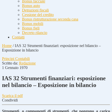
Bonus facciate
Bonus auto
Detrazioni fiscali
Cessione del credito
Bonus ristrutturazione seconda casa
Bonus mobili
Bonus figli
Decreto rilancio
Contatti
Home
/
IAS 32 Strumenti finanziari: esposizione nel bilancio –
Esposizione in bilancio
Principi Contabili
Scritto da:
Redazione
1 Gennaio 1970
IAS 32 Strumenti finanziari: esposizione
nel bilancio – Esposizione in bilancio
Scarica il pdf
Condividi
Strumenti, o componenti di strumenti, che pongono a carico