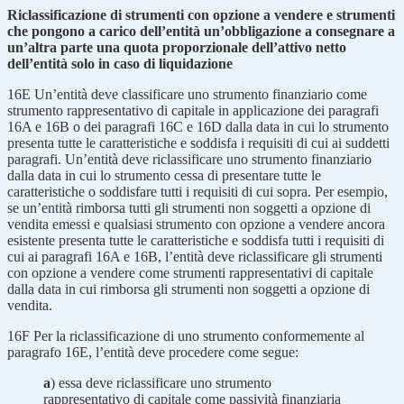
Riclassificazione di strumenti con opzione a vendere e strumenti
che pongono a carico dell’entità un’obbligazione a consegnare a
un’altra parte una quota proporzionale dell’attivo netto
dell’entità solo in caso di liquidazione
16E
Un’entità deve classificare uno strumento finanziario come
strumento rappresentativo di capitale in applicazione dei paragrafi
16A e 16B o dei paragrafi 16C e 16D dalla data in cui lo strumento
presenta tutte le caratteristiche e soddisfa i requisiti di cui ai suddetti
paragrafi. Un’entità deve riclassificare uno strumento finanziario
dalla data in cui lo strumento cessa di presentare tutte le
caratteristiche o soddisfare tutti i requisiti di cui sopra. Per esempio,
se un’entità rimborsa tutti gli strumenti non soggetti a opzione di
vendita emessi e qualsiasi strumento con opzione a vendere ancora
esistente presenta tutte le caratteristiche e soddisfa tutti i requisiti di
cui ai paragrafi 16A e 16B, l’entità deve riclassificare gli strumenti
con opzione a vendere come strumenti rappresentativi di capitale
dalla data in cui rimborsa gli strumenti non soggetti a opzione di
vendita.
16F
Per la riclassificazione di uno strumento conformemente al
paragrafo 16E, l’entità deve procedere come segue:
a
) essa deve riclassificare uno strumento
rappresentativo di capitale come passività finanziaria