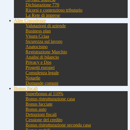
Dichiarazione 770
Ricorsi e contenzioso tributario
La Rete di imprese
Altre Consulenze
Valutazioni di aziende
Business plan
Visura Cciaa
Sicurezza sul lavoro
Anatocismo
Registrazione Marchio
Analisi di bilancio
Privacy e Dps
Progetti europei
Consulenza legale
Notarile
Domande comuni
Bonus fiscali
Superbonus al 110%
Bonus ristrutturazione casa
Bonus facciate
Bonus auto
Detrazioni fiscali
Cessione del credito
Bonus ristrutturazione seconda casa