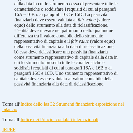
dalla data in cui lo strumento cessa di presentare tutte le
caratteristiche o soddisfare i requisiti di cui ai paragrafi
16A e 16B o ai paragrafi 16C e 16D. La passività
finanziaria deve essere valutata al
fair value
(valore
equo) dello strumento alla data di riclassificazione.
L’entità deve rilevare nel patrimonio netto qualunque
differenza tra il valore contabile dello strumento
rappresentativo di capitale e il
fair value
(valore equo)
della passività finanziaria alla data di riclassificazione;
b
) essa deve riclassificare una passività finanziaria
come strumento rappresentativo di capitale dalla data in
cui lo strumento presenta tutte le caratteristiche e
soddisfa i requisiti di cui ai paragrafi 16A e 16B o ai
paragrafi 16C e 16D. Uno strumento rappresentativo di
capitale deve essere valutato al valore contabile della
passività finanziaria alla data di riclassificazione.
Torna all’
Indice dello Ias 32 Strumenti finanziari: esposizione nel
bilancio
Torna all’
Indice dei Principi contabili internazionali
IRPEF