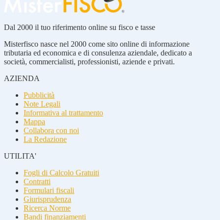
Dal 2000 il tuo riferimento online su fisco e tasse
Misterfisco nasce nel 2000 come sito online di informazione
tributaria ed economica e di consulenza aziendale, dedicato a
società, commercialisti, professionisti, aziende e privati.
AZIENDA
Pubblicità
Note Legali
Informativa al trattamento
Mappa
Collabora con noi
La Redazione
UTILITA'
Fogli di Calcolo Gratuiti
Contratti
Formulari fiscali
Giurisprudenza
Ricerca Norme
Bandi finanziamenti