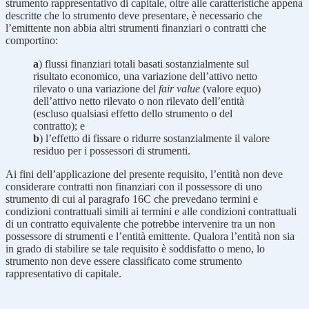
strumento rappresentativo di capitale, oltre alle caratteristiche appena
descritte che lo strumento deve presentare, è necessario che
l’emittente non abbia altri strumenti finanziari o contratti che
comportino:
a
) flussi finanziari totali basati sostanzialmente sul
risultato economico, una variazione dell’attivo netto
rilevato o una variazione del
fair value
(valore equo)
dell’attivo netto rilevato o non rilevato dell’entità
(escluso qualsiasi effetto dello strumento o del
contratto); e
b
) l’effetto di fissare o ridurre sostanzialmente il valore
residuo per i possessori di strumenti.
Ai fini dell’applicazione del presente requisito, l’entità non deve
considerare contratti non finanziari con il possessore di uno
strumento di cui al paragrafo 16C che prevedano termini e
condizioni contrattuali simili ai termini e alle condizioni contrattuali
di un contratto equivalente che potrebbe intervenire tra un non
possessore di strumenti e l’entità emittente. Qualora l’entità non sia
in grado di stabilire se tale requisito è soddisfatto o meno, lo
strumento non deve essere classificato come strumento
rappresentativo di capitale.