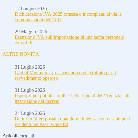
12 Giugno 2026
Dichiarazione IVA 2025 omessa o incompleta: al via le
comunicazioni dell’AdE
29 Maggio 2026
Esenzione IVA sull’importazione di una barca personale
extra-UE
ALTRE NOVITÀ
31 Luglio 2026
Global Minimum Tax: arrivano i codici tributo per il
ravvedimento operoso
31 Luglio 2026
Espropri per pubblica utilità: i chiarimenti dell’Agenzia sulla
trascrizione del decreto
24 Luglio 2026
Buoni fruttiferi postali: quando gli interessi sono esenti per i
residenti nei Paesi white list
Articoli correlati