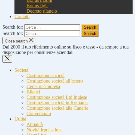
Bonus mobili
Bonus figli
Decreto rilancio
Contatti
Search for:
Search for:
Close search
Dal 2000 il tuo riferimento online su fisco e tasse - da sempre a tua
disposizione per consulenze aziendali
Società
Costituzione società
Costituzione società all’estero
Cerca un’impresa
Bilanci
Costituzione società Ltd Inglese
Costituzione società in Romania
Costituzione società alle Canarie
Convenzioni
Utilità
Attualità
Novità Irpef – Ires