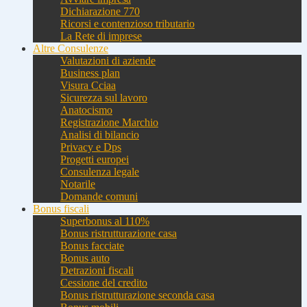
Dichiarazione 770
Ricorsi e contenzioso tributario
La Rete di imprese
Altre Consulenze
Valutazioni di aziende
Business plan
Visura Cciaa
Sicurezza sul lavoro
Anatocismo
Registrazione Marchio
Analisi di bilancio
Privacy e Dps
Progetti europei
Consulenza legale
Notarile
Domande comuni
Bonus fiscali
Superbonus al 110%
Bonus ristrutturazione casa
Bonus facciate
Bonus auto
Detrazioni fiscali
Cessione del credito
Bonus ristrutturazione seconda casa