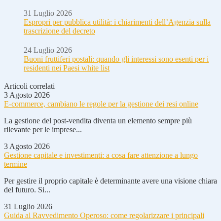
31 Luglio 2026
Espropri per pubblica utilità: i chiarimenti dell’Agenzia sulla
trascrizione del decreto
24 Luglio 2026
Buoni fruttiferi postali: quando gli interessi sono esenti per i
residenti nei Paesi white list
Articoli correlati
3 Agosto 2026
E-commerce, cambiano le regole per la gestione dei resi online
La gestione del post-vendita diventa un elemento sempre più
rilevante per le imprese...
3 Agosto 2026
Gestione capitale e investimenti: a cosa fare attenzione a lungo
termine
Per gestire il proprio capitale è determinante avere una visione chiara
del futuro. Si...
31 Luglio 2026
Guida al Ravvedimento Operoso: come regolarizzare i principali