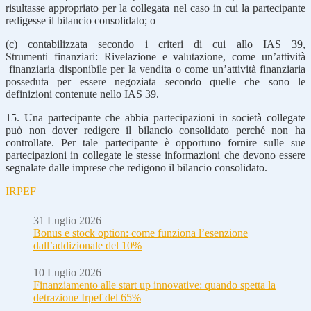
risultasse appropriato per la collegata nel caso in cui la partecipante
redigesse il bilancio consolidato; o
(c) contabilizzata secondo i criteri di cui allo IAS 39,
Strumenti finanziari: Rivelazione e valutazione, come un’attività
finanziaria disponibile per la vendita o come un’attività finanziaria
posseduta per essere negoziata secondo quelle che sono le
definizioni contenute nello IAS 39.
15. Una partecipante che abbia partecipazioni in società collegate
può non dover redigere il bilancio consolidato perché non ha
controllate. Per tale partecipante è opportuno fornire sulle sue
partecipazioni in collegate le stesse informazioni che devono essere
segnalate dalle imprese che redigono il bilancio consolidato.
IRPEF
31 Luglio 2026
Bonus e stock option: come funziona l’esenzione
dall’addizionale del 10%
10 Luglio 2026
Finanziamento alle start up innovative: quando spetta la
detrazione Irpef del 65%