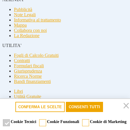
Pubblicità
Note Legali
Informativa al trattamento
Mappa
Collabora con noi
La Redazione
UTILITA'
Fogli di Calcolo Gratuiti
Contratti
Formulari fiscali
Giurisprudenza
Ricerca Norme
Bandi finanziamenti
Libri
Utilità Gratuite
Guide fiscali
CONFERMA LE SCELTE
CONSENTI TUTTI
Seguici
Seguici
Cookie Tecnici
Cookie Funzionali
Cookie di Marketing