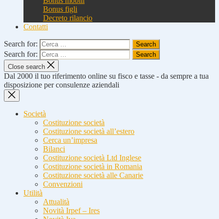
Bonus mobili
Bonus figli
Decreto rilancio
Contatti
Search for:
Search for:
Close search
Dal 2000 il tuo riferimento online su fisco e tasse - da sempre a tua
disposizione per consulenze aziendali
Società
Costituzione società
Costituzione società all’estero
Cerca un’impresa
Bilanci
Costituzione società Ltd Inglese
Costituzione società in Romania
Costituzione società alle Canarie
Convenzioni
Utilità
Attualità
Novità Irpef – Ires