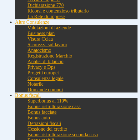
Dichiarazione 770
Ricorsi e contenzioso tributario
La Rete di imprese
Altre Consulenze
Valutazioni di aziende
Business plan
Visura Cciaa
Sicurezza sul lavoro
Anatocismo
Registrazione Marchio
Analisi di bilancio
Privacy e Dps
Progetti europei
Consulenza legale
Notarile
Domande comuni
Bonus fiscali
Superbonus al 110%
Bonus ristrutturazione casa
Bonus facciate
Bonus auto
Detrazioni fiscali
Cessione del credito
Bonus ristrutturazione seconda casa