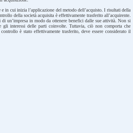
 e in cui inizia l’applicazione del metodo dell’acquisto. I risultati della
ntrollo della società acquisita è effettivamente trasferito all’acquirente.
li di un’impresa in modo da ottenere benefici dalle sue attività. Non si
re gli interessi delle parti coinvolte. Tuttavia, ciò non comporta che
controllo è stato effettivamente trasferito, deve essere considerato il