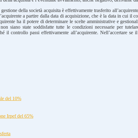
 gestione della società acquisita è effettivamente trasferito all’acquirente
acquirente a partire dalla data di acquisizione, che è la data in cui il co
acquirente ha il potere di determinare le scelte amministrative e gestiona
he non siano state soddisfatte tutte le condizioni necessarie per tutela
 il controllo passi effettivamente all’acquirente. Nell’accertare se il 
ale del 10%
ione Irpef del 65%
sferta