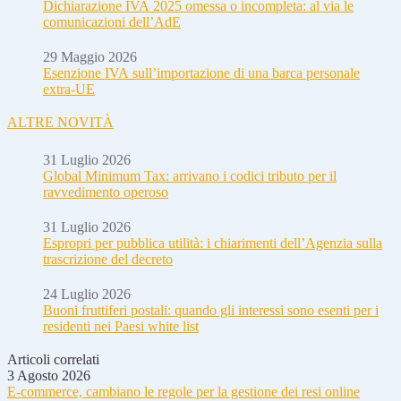
Dichiarazione IVA 2025 omessa o incompleta: al via le
comunicazioni dell’AdE
29 Maggio 2026
Esenzione IVA sull’importazione di una barca personale
extra-UE
ALTRE NOVITÀ
31 Luglio 2026
Global Minimum Tax: arrivano i codici tributo per il
ravvedimento operoso
31 Luglio 2026
Espropri per pubblica utilità: i chiarimenti dell’Agenzia sulla
trascrizione del decreto
24 Luglio 2026
Buoni fruttiferi postali: quando gli interessi sono esenti per i
residenti nei Paesi white list
Articoli correlati
3 Agosto 2026
E-commerce, cambiano le regole per la gestione dei resi online