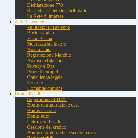
Dichiarazione 770
Ricorsi e contenzioso tributario
La Rete di imprese
Altre Consulenze
Valutazioni di aziende
Business plan
Visura Cciaa
Sicurezza sul lavoro
Anatocismo
Registrazione Marchio
Analisi di bilancio
Privacy e Dps
Progetti europei
Consulenza legale
Notarile
Domande comuni
Bonus fiscali
Superbonus al 110%
Bonus ristrutturazione casa
Bonus facciate
Bonus auto
Detrazioni fiscali
Cessione del credito
Bonus ristrutturazione seconda casa