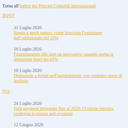
Torna all’
indice dei Principi Contabili Internazionali
IRPEF
31 Luglio 2026
Bonus e stock option: come funziona l’esenzione
dall’addizionale del 10%
10 Luglio 2026
Finanziamento alle start up innovative: quando spetta la
detrazione Irpef del 65%
10 Luglio 2026
Deduzione a forfait nell’autotrasporto: con sostegno spese di
trasferta
IVA
24 Luglio 2026
Split payment prorogato fino al 2029: l’Unione europea
conferma la misura anti-evasione
12 Giugno 2026