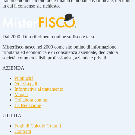
trattamento nell'ambito delle finalità e modalità ivi indicate, nei limiti
in cui il consenso sia richiesto.
Dal 2000 il tuo riferimento online su fisco e tasse
Misterfisco nasce nel 2000 come sito online di informazione
tributaria ed economica e di consulenza aziendale, dedicato a
società, commercialisti, professionisti, aziende e privati.
AZIENDA
Pubblicità
Note Legali
Informativa al trattamento
Mappa
Collabora con noi
La Redazione
UTILITA'
Fogli di Calcolo Gratuiti
Contratti