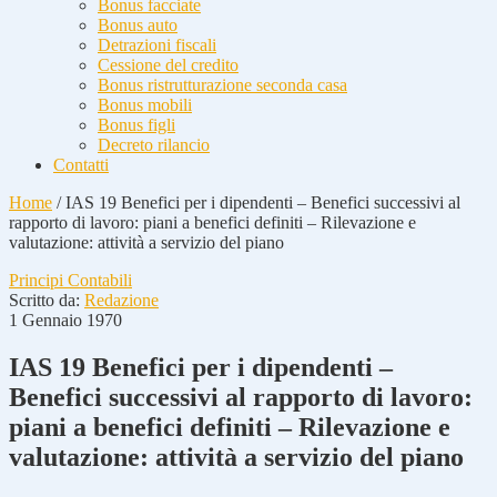
Bonus facciate
Bonus auto
Detrazioni fiscali
Cessione del credito
Bonus ristrutturazione seconda casa
Bonus mobili
Bonus figli
Decreto rilancio
Contatti
Home
/
IAS 19 Benefici per i dipendenti – Benefici successivi al
rapporto di lavoro: piani a benefici definiti – Rilevazione e
valutazione: attività a servizio del piano
Principi Contabili
Scritto da:
Redazione
1 Gennaio 1970
IAS 19 Benefici per i dipendenti –
Benefici successivi al rapporto di lavoro:
piani a benefici definiti – Rilevazione e
valutazione: attività a servizio del piano