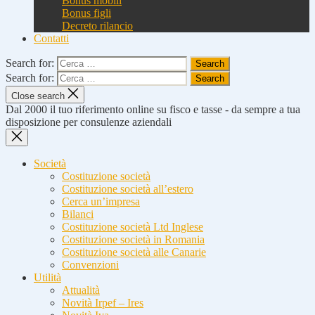
Bonus mobili
Bonus figli
Decreto rilancio
Contatti
Search for:
Search for:
Close search
Dal 2000 il tuo riferimento online su fisco e tasse - da sempre a tua
disposizione per consulenze aziendali
Società
Costituzione società
Costituzione società all’estero
Cerca un’impresa
Bilanci
Costituzione società Ltd Inglese
Costituzione società in Romania
Costituzione società alle Canarie
Convenzioni
Utilità
Attualità
Novità Irpef – Ires