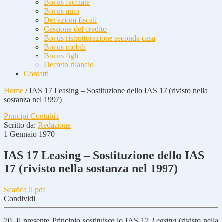
Bonus facciate
Bonus auto
Detrazioni fiscali
Cessione del credito
Bonus ristrutturazione seconda casa
Bonus mobili
Bonus figli
Decreto rilancio
Contatti
Home
/
IAS 17 Leasing – Sostituzione dello IAS 17 (rivisto nella
sostanza nel 1997)
Principi Contabili
Scritto da:
Redazione
1 Gennaio 1970
IAS 17 Leasing – Sostituzione dello IAS
17 (rivisto nella sostanza nel 1997)
Scarica il pdf
Condividi
70. Il presente Principio sostituisce lo IAS 17
Leasing
(rivisto nella