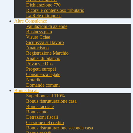
Dichiarazione 770
Ricorsi e contenzioso tributario
La Rete di imprese
Altre Consulenze
Valutazioni di aziende
Business plan
Visura Cciaa
Sicurezza sul lavoro
Anatocismo
Registrazione Marchio
Analisi di bilancio
Privacy e Dps
Progetti europei
Consulenza legale
Notarile
Domande comuni
Bonus fiscali
Superbonus al 110%
Bonus ristrutturazione casa
Bonus facciate
Bonus auto
Detrazioni fiscali
Cessione del credito
Bonus ristrutturazione seconda casa