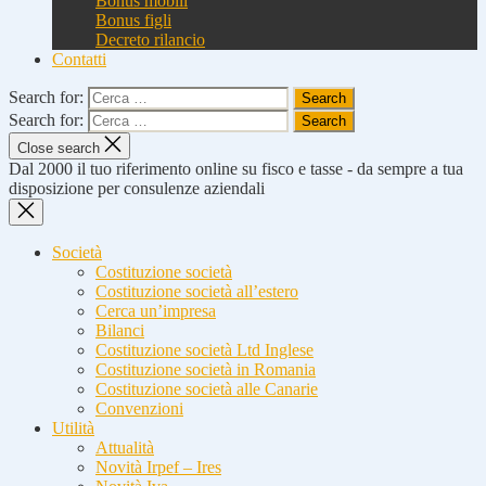
Bonus mobili
Bonus figli
Decreto rilancio
Contatti
Search for:
Search for:
Close search
Dal 2000 il tuo riferimento online su fisco e tasse - da sempre a tua
disposizione per consulenze aziendali
Società
Costituzione società
Costituzione società all’estero
Cerca un’impresa
Bilanci
Costituzione società Ltd Inglese
Costituzione società in Romania
Costituzione società alle Canarie
Convenzioni
Utilità
Attualità
Novità Irpef – Ires