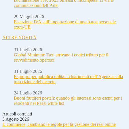
Dichiarazione IVA 2025 omessa o incompleta: al via le
comunicazioni dell’AdE
29 Maggio 2026
Esenzione IVA sull’importazione di una barca personale
extra-UE
ALTRE NOVITÀ
31 Luglio 2026
Global Minimum Tax: arrivano i codici tributo per il
ravvedimento operoso
31 Luglio 2026
Espropri per pubblica utilità: i chiarimenti dell’Agenzia sulla
trascrizione del decreto
24 Luglio 2026
Buoni fruttiferi postali: quando gli interessi sono esenti per i
residenti nei Paesi white list
Articoli correlati
3 Agosto 2026
E-commerce, cambiano le regole per la gestione dei resi online