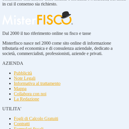
in cui il consenso sia richiesto.
Dal 2000 il tuo riferimento online su fisco e tasse
Misterfisco nasce nel 2000 come sito online di informazione
tributaria ed economica e di consulenza aziendale, dedicato a
società, commercialisti, professionisti, aziende e privati.
AZIENDA
Pubblicità
Note Legali
Informativa al trattamento
Mappa
Collabora con noi
La Redazione
UTILITA'
Fogli di Calcolo Gratuiti
Contratti
Formulari fiscali