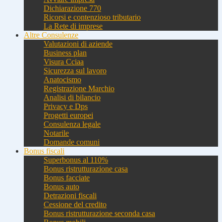
Dichiarazione 770
Ricorsi e contenzioso tributario
La Rete di imprese
Altre Consulenze
Valutazioni di aziende
Business plan
Visura Cciaa
Sicurezza sul lavoro
Anatocismo
Registrazione Marchio
Analisi di bilancio
Privacy e Dps
Progetti europei
Consulenza legale
Notarile
Domande comuni
Bonus fiscali
Superbonus al 110%
Bonus ristrutturazione casa
Bonus facciate
Bonus auto
Detrazioni fiscali
Cessione del credito
Bonus ristrutturazione seconda casa