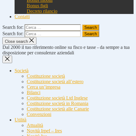
Bonus mobili
Bonus figli
Decreto rilancio
Contatti
Search for:
Search for:
Close search
Dal 2000 il tuo riferimento online su fisco e tasse - da sempre a tua
disposizione per consulenze aziendali
Società
Costituzione società
Costituzione società all’estero
Cerca un’impresa
Bilanci
Costituzione società Ltd Inglese
Costituzione società in Romania
Costituzione società alle Canarie
Convenzioni
Utilità
Attualità
Novità Irpef – Ires