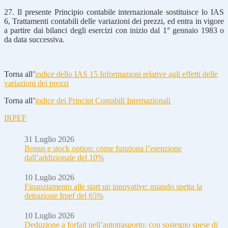
27. Il presente Principio contabile internazionale sostituisce lo IAS
6, Trattamenti contabili delle variazioni dei prezzi, ed entra in vigore
a partire dai bilanci degli esercizi con inizio dal 1° gennaio 1983 o
da data successiva.
Torna all’
indice dello IAS 15 Informazioni relative agli effetti delle
variazioni dei prezzi
Torna all’
indice dei Principi Contabili Internazionali
IRPEF
31 Luglio 2026
Bonus e stock option: come funziona l’esenzione
dall’addizionale del 10%
10 Luglio 2026
Finanziamento alle start up innovative: quando spetta la
detrazione Irpef del 65%
10 Luglio 2026
Deduzione a forfait nell’autotrasporto: con sostegno spese di