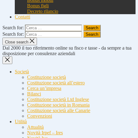
Bonus mobili
Bonus figli
Decreto rilancio
Contatti
Search for:
Search for:
Close search
Dal 2000 il tuo riferimento online su fisco e tasse - da sempre a tua
disposizione per consulenze aziendali
Società
Costituzione società
Costituzione società all’estero
Cerca un’impresa
Bilanci
Costituzione società Ltd Inglese
Costituzione società in Romania
Costituzione società alle Canarie
Convenzioni
Utilità
Attualità
Novità Irpef – Ires