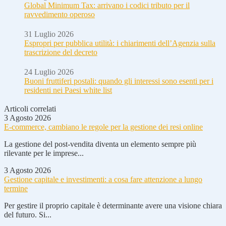
Global Minimum Tax: arrivano i codici tributo per il
ravvedimento operoso
31 Luglio 2026
Espropri per pubblica utilità: i chiarimenti dell’Agenzia sulla
trascrizione del decreto
24 Luglio 2026
Buoni fruttiferi postali: quando gli interessi sono esenti per i
residenti nei Paesi white list
Articoli correlati
3 Agosto 2026
E-commerce, cambiano le regole per la gestione dei resi online
La gestione del post-vendita diventa un elemento sempre più
rilevante per le imprese...
3 Agosto 2026
Gestione capitale e investimenti: a cosa fare attenzione a lungo
termine
Per gestire il proprio capitale è determinante avere una visione chiara
del futuro. Si...