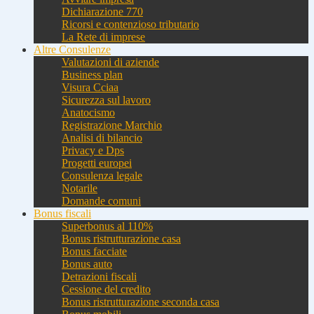
Dichiarazione 770
Ricorsi e contenzioso tributario
La Rete di imprese
Altre Consulenze
Valutazioni di aziende
Business plan
Visura Cciaa
Sicurezza sul lavoro
Anatocismo
Registrazione Marchio
Analisi di bilancio
Privacy e Dps
Progetti europei
Consulenza legale
Notarile
Domande comuni
Bonus fiscali
Superbonus al 110%
Bonus ristrutturazione casa
Bonus facciate
Bonus auto
Detrazioni fiscali
Cessione del credito
Bonus ristrutturazione seconda casa