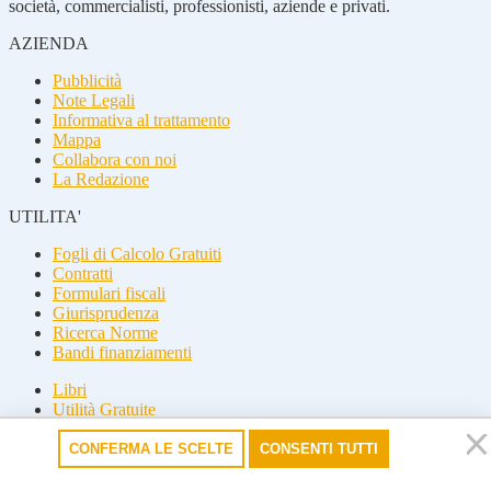
società, commercialisti, professionisti, aziende e privati.
AZIENDA
Pubblicità
Note Legali
Informativa al trattamento
Mappa
Collabora con noi
La Redazione
UTILITA'
Fogli di Calcolo Gratuiti
Contratti
Formulari fiscali
Giurisprudenza
Ricerca Norme
Bandi finanziamenti
Libri
Utilità Gratuite
Guide fiscali
CONFERMA LE SCELTE
CONSENTI TUTTI
Seguici