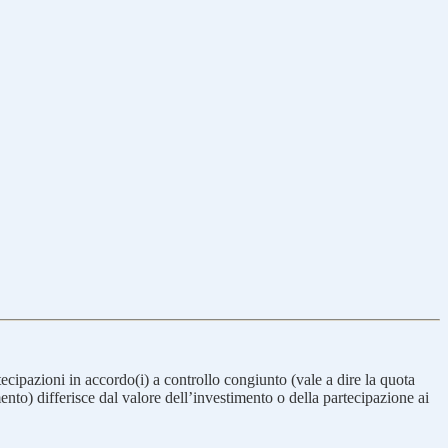
tecipazioni in accordo(i) a controllo congiunto (vale a dire la quota
amento) differisce dal valore dell’investimento o della partecipazione ai