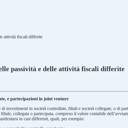
attività fiscali differite
e passività e delle attività fiscali differite
gate, e partecipazioni in joint venture
 investimenti in società controllate, filiali e società collegate, o di par
ta, filiale, collegata o partecipata, compreso il valore contabile dell’avvi
nifestarsi in casi differenti, quali, per esempio: