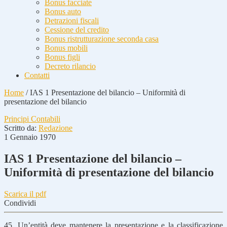
Bonus facciate
Bonus auto
Detrazioni fiscali
Cessione del credito
Bonus ristrutturazione seconda casa
Bonus mobili
Bonus figli
Decreto rilancio
Contatti
Home
/
IAS 1 Presentazione del bilancio – Uniformità di
presentazione del bilancio
Principi Contabili
Scritto da:
Redazione
1 Gennaio 1970
IAS 1 Presentazione del bilancio –
Uniformità di presentazione del bilancio
Scarica il pdf
Condividi
45. Un’entità deve mantenere la presentazione e la classificazione