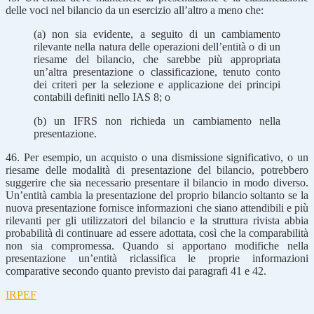
delle voci nel bilancio da un esercizio all’altro a meno che:
(a) non sia evidente, a seguito di un cambiamento
rilevante nella natura delle operazioni dell’entità o di un
riesame del bilancio, che sarebbe più appropriata
un’altra presentazione o classificazione, tenuto conto
dei criteri per la selezione e applicazione dei principi
contabili definiti nello IAS 8; o
(b) un IFRS non richieda un cambiamento nella
presentazione.
46. Per esempio, un acquisto o una dismissione significativo, o un
riesame delle modalità di presentazione del bilancio, potrebbero
suggerire che sia necessario presentare il bilancio in modo diverso.
Un’entità cambia la presentazione del proprio bilancio soltanto se la
nuova presentazione fornisce informazioni che siano attendibili e più
rilevanti per gli utilizzatori del bilancio e la struttura rivista abbia
probabilità di continuare ad essere adottata, così che la comparabilità
non sia compromessa. Quando si apportano modifiche nella
presentazione un’entità riclassifica le proprie informazioni
comparative secondo quanto previsto dai paragrafi 41 e 42.
IRPEF