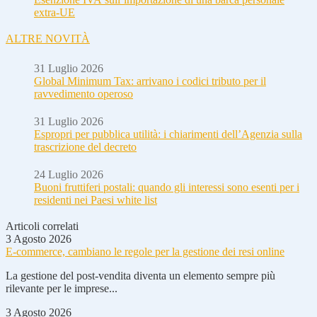
extra-UE
ALTRE NOVITÀ
31 Luglio 2026
Global Minimum Tax: arrivano i codici tributo per il
ravvedimento operoso
31 Luglio 2026
Espropri per pubblica utilità: i chiarimenti dell’Agenzia sulla
trascrizione del decreto
24 Luglio 2026
Buoni fruttiferi postali: quando gli interessi sono esenti per i
residenti nei Paesi white list
Articoli correlati
3 Agosto 2026
E-commerce, cambiano le regole per la gestione dei resi online
La gestione del post-vendita diventa un elemento sempre più
rilevante per le imprese...
3 Agosto 2026