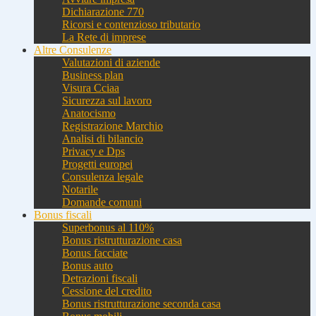
Dichiarazione 770
Ricorsi e contenzioso tributario
La Rete di imprese
Altre Consulenze
Valutazioni di aziende
Business plan
Visura Cciaa
Sicurezza sul lavoro
Anatocismo
Registrazione Marchio
Analisi di bilancio
Privacy e Dps
Progetti europei
Consulenza legale
Notarile
Domande comuni
Bonus fiscali
Superbonus al 110%
Bonus ristrutturazione casa
Bonus facciate
Bonus auto
Detrazioni fiscali
Cessione del credito
Bonus ristrutturazione seconda casa