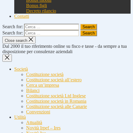
Bonus mobili
Bonus figli
Decreto rilancio
Contatti
Search for:
Search for:
Close search
Dal 2000 il tuo riferimento online su fisco e tasse - da sempre a tua
disposizione per consulenze aziendali
Società
Costituzione società
Costituzione società all’estero
Cerca un’impresa
Bilanci
Costituzione società Ltd Inglese
Costituzione società in Romania
Costituzione società alle Canarie
Convenzioni
Utilità
Attualità
Novità Irpef – Ires