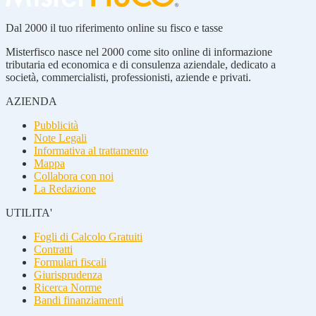
Dal 2000 il tuo riferimento online su fisco e tasse
Misterfisco nasce nel 2000 come sito online di informazione
tributaria ed economica e di consulenza aziendale, dedicato a
società, commercialisti, professionisti, aziende e privati.
AZIENDA
Pubblicità
Note Legali
Informativa al trattamento
Mappa
Collabora con noi
La Redazione
UTILITA'
Fogli di Calcolo Gratuiti
Contratti
Formulari fiscali
Giurisprudenza
Ricerca Norme
Bandi finanziamenti