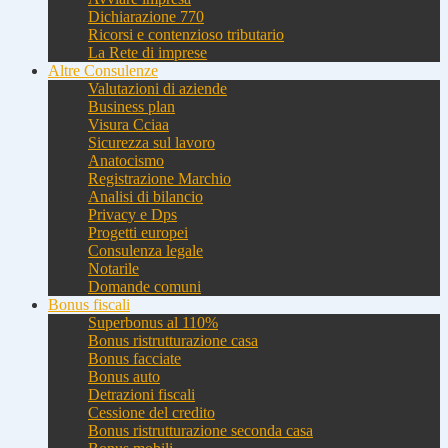
Dichiarazione 770
Ricorsi e contenzioso tributario
La Rete di imprese
Altre Consulenze
Valutazioni di aziende
Business plan
Visura Cciaa
Sicurezza sul lavoro
Anatocismo
Registrazione Marchio
Analisi di bilancio
Privacy e Dps
Progetti europei
Consulenza legale
Notarile
Domande comuni
Bonus fiscali
Superbonus al 110%
Bonus ristrutturazione casa
Bonus facciate
Bonus auto
Detrazioni fiscali
Cessione del credito
Bonus ristrutturazione seconda casa