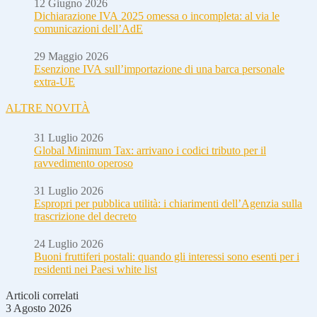
12 Giugno 2026
Dichiarazione IVA 2025 omessa o incompleta: al via le
comunicazioni dell’AdE
29 Maggio 2026
Esenzione IVA sull’importazione di una barca personale
extra-UE
ALTRE NOVITÀ
31 Luglio 2026
Global Minimum Tax: arrivano i codici tributo per il
ravvedimento operoso
31 Luglio 2026
Espropri per pubblica utilità: i chiarimenti dell’Agenzia sulla
trascrizione del decreto
24 Luglio 2026
Buoni fruttiferi postali: quando gli interessi sono esenti per i
residenti nei Paesi white list
Articoli correlati
3 Agosto 2026