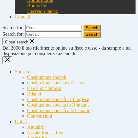
Bonus mobili
Bonus figli
Decreto rilancio
Contatti
Search for:
Search for:
Close search
Dal 2000 il tuo riferimento online su fisco e tasse - da sempre a tua
disposizione per consulenze aziendali
Società
Costituzione società
Costituzione società all’estero
Cerca un’impresa
Bilanci
Costituzione società Ltd Inglese
Costituzione società in Romania
Costituzione società alle Canarie
Convenzioni
Utilità
Attualità
Novità Irpef – Ires