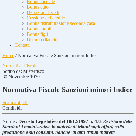
Bonus facciate
Bonus auto
Detrazioni fiscali
Cessione del credito
Bonus ristrutturazione seconda casa
Bonus mobili
Bonus figli
Decreto rilancio
Contatti
Home
/
Normativa Fiscale Sanzioni minori Indice
Normativa Fiscale
Scritto da:
Misterfisco
30 Novembre 1970
Normativa Fiscale Sanzioni minori Indice
Scarica il pdf
Condividi
Norma:
Decreto Legislativo del 18/12/1997 n. 473
Revisione delle
Sanzioni Amministrative in materia di tributi sugli affari, sulla
produzione e sui consumi, nonche’ di altri tributi indiretti