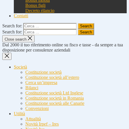
Bonus mobili
Bonus figli
Decreto rilancio
Contatti
Search for:
Search for:
Close search
Dal 2000 il tuo riferimento online su fisco e tasse - da sempre a tua
disposizione per consulenze aziendali
Società
Costituzione società
Costituzione società all’estero
Cerca un’impresa
Bilanci
Costituzione società Ltd Inglese
Costituzione società in Romania
Costituzione società alle Canarie
Convenzioni
Utilità
Attualità
Novità Irpef – Ires