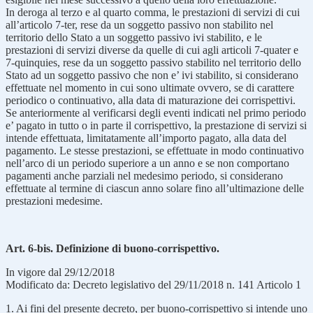
In deroga al terzo e al quarto comma, le prestazioni di servizi di cui
all’articolo 7-ter, rese da un soggetto passivo non stabilito nel
territorio dello Stato a un soggetto passivo ivi stabilito, e le
prestazioni di servizi diverse da quelle di cui agli articoli 7-quater e
7-quinquies, rese da un soggetto passivo stabilito nel territorio dello
Stato ad un soggetto passivo che non e’ ivi stabilito, si considerano
effettuate nel momento in cui sono ultimate ovvero, se di carattere
periodico o continuativo, alla data di maturazione dei corrispettivi.
Se anteriormente al verificarsi degli eventi indicati nel primo periodo
e’ pagato in tutto o in parte il corrispettivo, la prestazione di servizi si
intende effettuata, limitatamente all’importo pagato, alla data del
pagamento. Le stesse prestazioni, se effettuate in modo continuativo
nell’arco di un periodo superiore a un anno e se non comportano
pagamenti anche parziali nel medesimo periodo, si considerano
effettuate al termine di ciascun anno solare fino all’ultimazione delle
prestazioni medesime.
Art. 6-bis. Definizione di buono-corrispettivo.
In vigore dal 29/12/2018
Modificato da: Decreto legislativo del 29/11/2018 n. 141 Articolo 1
1. Ai fini del presente decreto, per buono-corrispettivo si intende uno