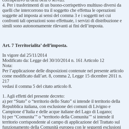
4. Per i trasferimenti di un buono-corrispettivo multiuso diversi da
quelli che intercorrono tra il soggetto che effettua le operazioni
soggette ad imposta ai sensi del comma 3 e i soggetti nei cui
confronti tali operazioni sono effettuate, i servizi di distribuzione e
simili sono autonomamente rilevanti ai fini dell’imposta.
Art. 7 Territorialita’ dell’imposta.
In vigore dal 25/11/2014
Modificato da: Legge del 30/10/2014 n. 161 Articolo 12
Nota:
Per l’applicazione delle disposizioni contenute nel presente articolo
come modificato dall’art. 8, comma 2, Legge 15 dicembre 2011 n.
217
vedasi il comma 5 del citato articolo 8.
1. Agli effetti del presente decreto:
a) per “Stato” o “territorio dello Stato” si intende il territorio della
Repubblica italiana, con esclusione dei comuni di Livigno e
Campione d’Italia e delle acque italiane del Lago di Lugano;
b) per “Comunita’” o “territorio della Comunita’” si intende il
territorio corrispondente al campo di applicazione del Trattato sul
funzionamento della Comunità europea con le seguenti esclusioni