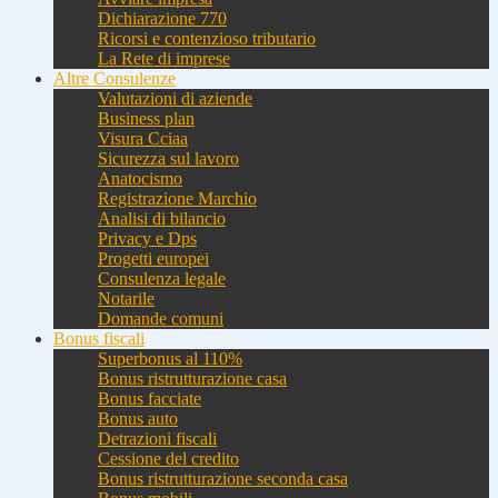
Dichiarazione 770
Ricorsi e contenzioso tributario
La Rete di imprese
Altre Consulenze
Valutazioni di aziende
Business plan
Visura Cciaa
Sicurezza sul lavoro
Anatocismo
Registrazione Marchio
Analisi di bilancio
Privacy e Dps
Progetti europei
Consulenza legale
Notarile
Domande comuni
Bonus fiscali
Superbonus al 110%
Bonus ristrutturazione casa
Bonus facciate
Bonus auto
Detrazioni fiscali
Cessione del credito
Bonus ristrutturazione seconda casa