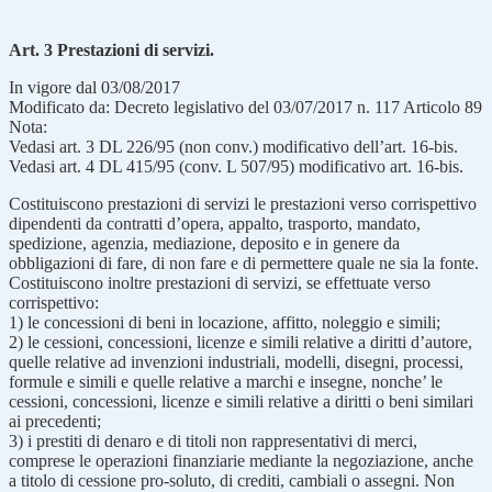
Art. 3 Prestazioni di servizi.
In vigore dal 03/08/2017
Modificato da: Decreto legislativo del 03/07/2017 n. 117 Articolo 89
Nota:
Vedasi art. 3 DL 226/95 (non conv.) modificativo dell’art. 16-bis.
Vedasi art. 4 DL 415/95 (conv. L 507/95) modificativo art. 16-bis.
Costituiscono prestazioni di servizi le prestazioni verso corrispettivo
dipendenti da contratti d’opera, appalto, trasporto, mandato,
spedizione, agenzia, mediazione, deposito e in genere da
obbligazioni di fare, di non fare e di permettere quale ne sia la fonte.
Costituiscono inoltre prestazioni di servizi, se effettuate verso
corrispettivo:
1) le concessioni di beni in locazione, affitto, noleggio e simili;
2) le cessioni, concessioni, licenze e simili relative a diritti d’autore,
quelle relative ad invenzioni industriali, modelli, disegni, processi,
formule e simili e quelle relative a marchi e insegne, nonche’ le
cessioni, concessioni, licenze e simili relative a diritti o beni similari
ai precedenti;
3) i prestiti di denaro e di titoli non rappresentativi di merci,
comprese le operazioni finanziarie mediante la negoziazione, anche
a titolo di cessione pro-soluto, di crediti, cambiali o assegni. Non