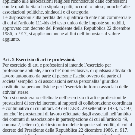
applicano alle associazioni religiose riconosciute dalle confessioni
con le quali lo Stato ha stipulato patti, accordi o intese, nonche’ alle
associazioni politiche, sindacali e di categoria.
Le disposizioni sulla perdita della qualifica di ente non commerciale
di cui all’articolo 111-bis del testo unico delle imposte sui redditi,
approvato con decreto del Presidente della Repubblica 22 dicembre
1986, n. 917, si applicano anche ai fini dell’imposta sul valore
aggiunto.
Art. 5 Esercizio di arti e professioni.
Per esercizio di arti e professioni si intende l’esercizio per
professione abituale, ancorche’ non esclusiva, di qualsiasi attivita’ di
lavoro autonomo da parte di persone fisiche ovvero da parte di
societa’ semplici o di associazioni senza personalita’ giuridica
costituite tra persone fisiche per l’esercizio in forma associata delle
attivita’ stesse.
Non si considerano effettuate nell’esercizio di arti e professioni le
prestazioni di servizi inerenti ai rapporti di collaborazione coordinata
e continuativa di cui all’art. 49 del D.P.R. 29 settembre 1973, n. 597,
nonche’ le prestazioni di lavoro effettuate dagli associati nell’ambito
dei contratti di associazione in partecipazione di cui all’articolo 49,
comma 2, lettera c), del testo unico delle imposte sui redditi, di cui al
decreto del Presidente della Repubblica 22 dicembre 1986, n. 917,