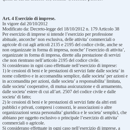
Art. 4 Esercizio di imprese.
In vigore dal 20/10/2012
Modificato da: Decreto-legge del 18/10/2012 n. 179 Articolo 38
Per esercizio di imprese si intende l’esercizio per professione
abituale, ancorche’ non esclusiva, delle attivita’ commerciali o
agricole di cui agli articoli 2135 e 2195 del codice civile, anche se
non organizzate in forma di impresa, nonche’ l’esercizio di attivita’,
organizzate in forma di impresa, dirette alla prestazione di servizi
che non rientrano nell’articolo 2195 del codice civile.
Si considerano in ogni caso effettuate nell’esercizio di imprese:
1) le cessioni di beni e le prestazioni di servizi fatte dalle societa’ in
nome collettivo e in accomandita semplice, dalle societa’ per azioni e
in accomandita per azioni, dalle societa’ a responsabilita’ limitata,
dalle societa’ cooperative, di mutua assicurazione e di armamento,
dalle societa’ estere di cui all’art. 2507 del codice civile e dalle
societa’ di fatto;
2) le cessioni di beni e le prestazioni di servizi fatte da altri enti
pubblici e privati, compresi i consorzi, le associazioni o altre
organizzazioni senza personalita’ giuridica e le societa’ semplici, che
abbiano per oggetto esclusivo o principale l’esercizio di attivita’
commerciali o agricole.
Si considerano effettuate in ogni caso nell’esercizio di imprese, a