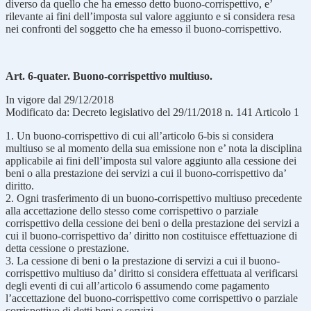
diverso da quello che ha emesso detto buono-corrispettivo, e’
rilevante ai fini dell’imposta sul valore aggiunto e si considera resa
nei confronti del soggetto che ha emesso il buono-corrispettivo.
Art. 6-quater. Buono-corrispettivo multiuso.
In vigore dal 29/12/2018
Modificato da: Decreto legislativo del 29/11/2018 n. 141 Articolo 1
1. Un buono-corrispettivo di cui all’articolo 6-bis si considera
multiuso se al momento della sua emissione non e’ nota la disciplina
applicabile ai fini dell’imposta sul valore aggiunto alla cessione dei
beni o alla prestazione dei servizi a cui il buono-corrispettivo da’
diritto.
2. Ogni trasferimento di un buono-corrispettivo multiuso precedente
alla accettazione dello stesso come corrispettivo o parziale
corrispettivo della cessione dei beni o della prestazione dei servizi a
cui il buono-corrispettivo da’ diritto non costituisce effettuazione di
detta cessione o prestazione.
3. La cessione di beni o la prestazione di servizi a cui il buono-
corrispettivo multiuso da’ diritto si considera effettuata al verificarsi
degli eventi di cui all’articolo 6 assumendo come pagamento
l’accettazione del buono-corrispettivo come corrispettivo o parziale
corrispettivo di detti beni o servizi.