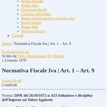
Bonus facciate
Bonus auto
Detrazioni fiscali
Cessione del credito
Bonus ristrutturazione seconda casa
Bonus mobili
Bonus figli
Decreto rilancio
Contatti
Home
/
Normativa Fiscale Iva | Art. 1 – Art. 9
Normativa Fiscale
Scritto da:
Dott. Massimiliano Di Michele
1 Gennaio 1970
Normativa Fiscale Iva | Art. 1 – Art. 9
Scarica il pdf
Condividi
Norma:
DPR del 26/10/1972 n. 633
Istituzione e disciplina
dell’Imposta sul Valore Aggiunto