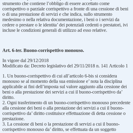
strumento che contiene l’obbligo di essere accettato come
corrispettivo o parziale corrispettivo a fronte di una cessione di beni
o di una prestazione di servizi e che indica, sullo strumento
medesimo o nella relativa documentazione, i beni o i servizi da
cedere o prestare o le identita’ dei potenziali cedenti o prestatori, ivi
incluse le condizioni generali di utilizzo ad esso relative.
Art. 6-ter. Buono-corrispettivo monouso.
In vigore dal 29/12/2018
Modificato da: Decreto legislativo del 29/11/2018 n. 141 Articolo 1
1. Un buono-corrispettivo di cui all’articolo 6-bis si considera
monouso se al momento della sua emissione e’ nota la disciplina
applicabile ai fini dell’imposta sul valore aggiunto alla cessione dei
beni o alla prestazione dei servizi a cui il buono-corrispettivo da’
diritto.
2. Ogni trasferimento di un buono-corrispettivo monouso precedente
alla cessione dei beni o alla prestazione dei servizi a cui il buono-
corrispettivo da’ diritto costituisce effettuazione di detta cessione o
prestazione.
3. La cessione di beni o la prestazione di servizi a cui il buono-
corrispettivo monouso da’ diritto, se effettuata da un soggetto