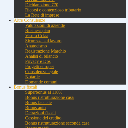
Dichiarazione 770
Ricorsi e contenzioso tributario
La Rete di imprese
Altre Consulenze
Valutazioni di aziende
Business plan
Visura Cciaa
Sicurezza sul lavoro
Anatocismo
Registrazione Marchio
Analisi di bilancio
Privacy e Dps
Progetti europei
Consulenza legale
Notarile
Domande comuni
Bonus fiscali
Superbonus al 110%
Bonus ristrutturazione casa
Bonus facciate
Bonus auto
Detrazioni fiscali
Cessione del credito
Bonus ristrutturazione seconda casa