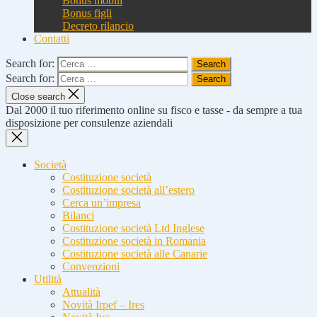
Bonus mobili
Bonus figli
Decreto rilancio
Contatti
Search for:
Search for:
Close search
Dal 2000 il tuo riferimento online su fisco e tasse - da sempre a tua
disposizione per consulenze aziendali
Società
Costituzione società
Costituzione società all’estero
Cerca un’impresa
Bilanci
Costituzione società Ltd Inglese
Costituzione società in Romania
Costituzione società alle Canarie
Convenzioni
Utilità
Attualità
Novità Irpef – Ires