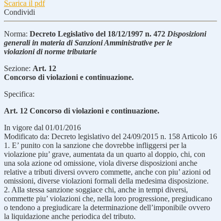
Scarica il pdf
Condividi
Norma:
Decreto Legislativo del 18/12/1997 n. 472
Disposizioni
generali in materia di Sanzioni Amministrative per le
violazioni di norme tributarie
Sezione:
Art. 12
Concorso di violazioni e continuazione.
Specifica:
Art. 12 Concorso di violazioni e continuazione.
In vigore dal 01/01/2016
Modificato da: Decreto legislativo del 24/09/2015 n. 158 Articolo 16
1. E’ punito con la sanzione che dovrebbe infliggersi per la
violazione piu’ grave, aumentata da un quarto al doppio, chi, con
una sola azione od omissione, viola diverse disposizioni anche
relative a tributi diversi ovvero commette, anche con piu’ azioni od
omissioni, diverse violazioni formali della medesima disposizione.
2. Alla stessa sanzione soggiace chi, anche in tempi diversi,
commette piu’ violazioni che, nella loro progressione, pregiudicano
o tendono a pregiudicare la determinazione dell’imponibile ovvero
la liquidazione anche periodica del tributo.