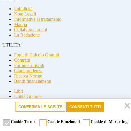
Pubblicità
Note Legali
Informativa al trattamento
Mappa
Collabora con noi
La Redazione
UTILITA'
Fogli di Calcolo Gratuiti
Contratti
Formulari fiscali
Giurisprudenza
Ricerca Norme
Bandi finanziamenti
Libri
Utilità Gratuite
Guide fiscali
CONFERMA LE SCELTE
CONSENTI TUTTI
Seguici
Seguici
Cookie Tecnici
Cookie Funzionali
Cookie di Marketing