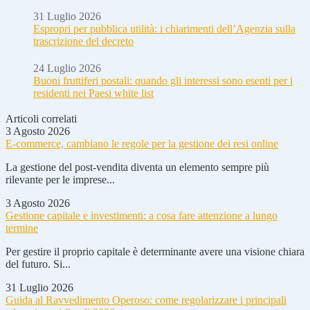
31 Luglio 2026
Espropri per pubblica utilità: i chiarimenti dell’Agenzia sulla
trascrizione del decreto
24 Luglio 2026
Buoni fruttiferi postali: quando gli interessi sono esenti per i
residenti nei Paesi white list
Articoli correlati
3 Agosto 2026
E-commerce, cambiano le regole per la gestione dei resi online
La gestione del post-vendita diventa un elemento sempre più
rilevante per le imprese...
3 Agosto 2026
Gestione capitale e investimenti: a cosa fare attenzione a lungo
termine
Per gestire il proprio capitale è determinante avere una visione chiara
del futuro. Si...
31 Luglio 2026
Guida al Ravvedimento Operoso: come regolarizzare i principali