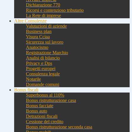
Dichiarazione 770
Ricorsi e contenzioso tributario
La Rete di imprese
Altre Consulenze
Valutazioni di aziende
Business plan
Visura Cciaa
Sicurezza sul lavoro
Anatocismo
Registrazione Marchio
Analisi di bilancio
Privacy e Dps
Progetti europei
Consulenza legale
Notarile
Domande comuni
Bonus fiscali
Superbonus al 110%
Bonus ristrutturazione casa
Bonus facciate
Bonus auto
Detrazioni fiscali
Cessione del credito
Bonus ristrutturazione seconda casa