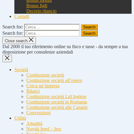
Bonus mobili
Bonus figli
Decreto rilancio
Contatti
Search for:
Search for:
Close search
Dal 2000 il tuo riferimento online su fisco e tasse - da sempre a tua
disposizione per consulenze aziendali
Società
Costituzione società
Costituzione società all’estero
Cerca un’impresa
Bilanci
Costituzione società Ltd Inglese
Costituzione società in Romania
Costituzione società alle Canarie
Convenzioni
Utilità
Attualità
Novità Irpef – Ires