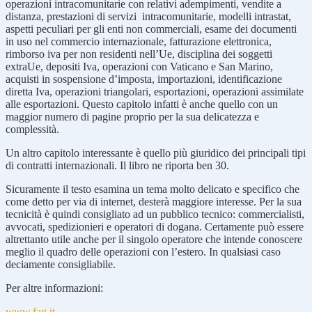
operazioni intracomunitarie con relativi adempimenti, vendite a
distanza, prestazioni di servizi intracomunitarie, modelli intrastat,
aspetti peculiari per gli enti non commerciali, esame dei documenti
in uso nel commercio internazionale, fatturazione elettronica,
rimborso iva per non residenti nell’Ue, disciplina dei soggetti
extraUe, depositi Iva, operazioni con Vaticano e San Marino,
acquisti in sospensione d’imposta, importazioni, identificazione
diretta Iva, operazioni triangolari, esportazioni, operazioni assimilate
alle esportazioni. Questo capitolo infatti è anche quello con un
maggior numero di pagine proprio per la sua delicatezza e
complessità.
Un altro capitolo interessante è quello più giuridico dei principali tipi
di contratti internazionali. Il libro ne riporta ben 30.
Sicuramente il testo esamina un tema molto delicato e specifico che
come detto per via di internet, desterà maggiore interesse. Per la sua
tecnicità è quindi consigliato ad un pubblico tecnico: commercialisti,
avvocati, spedizionieri e operatori di dogana. Certamente può essere
altrettanto utile anche per il singolo operatore che intende conoscere
meglio il quadro delle operazioni con l’estero. In qualsiasi caso
deciamente consigliabile.
Per altre informazioni:
www.fag.it