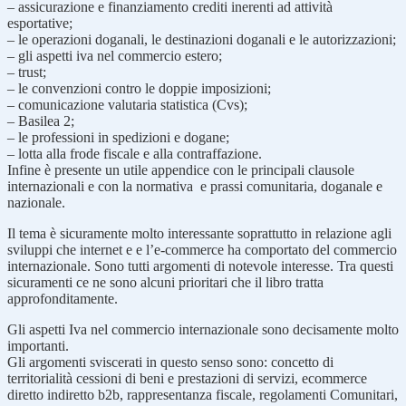
– assicurazione e finanziamento crediti inerenti ad attività
esportative;
– le operazioni doganali, le destinazioni doganali e le autorizzazioni;
– gli aspetti iva nel commercio estero;
– trust;
– le convenzioni contro le doppie imposizioni;
– comunicazione valutaria statistica (Cvs);
– Basilea 2;
– le professioni in spedizioni e dogane;
– lotta alla frode fiscale e alla contraffazione.
Infine è presente un utile appendice con le principali clausole
internazionali e con la normativa e prassi comunitaria, doganale e
nazionale.
Il tema è sicuramente molto interessante soprattutto in relazione agli
sviluppi che internet e e l’e-commerce ha comportato del commercio
internazionale. Sono tutti argomenti di notevole interesse. Tra questi
sicuramenti ce ne sono alcuni prioritari che il libro tratta
approfonditamente.
Gli aspetti Iva nel commercio internazionale sono decisamente molto
importanti.
Gli argomenti sviscerati in questo senso sono: concetto di
territorialità cessioni di beni e prestazioni di servizi, ecommerce
diretto indiretto b2b, rappresentanza fiscale, regolamenti Comunitari,