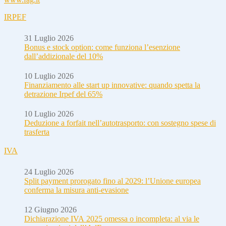
IRPEF
31 Luglio 2026
Bonus e stock option: come funziona l’esenzione
dall’addizionale del 10%
10 Luglio 2026
Finanziamento alle start up innovative: quando spetta la
detrazione Irpef del 65%
10 Luglio 2026
Deduzione a forfait nell’autotrasporto: con sostegno spese di
trasferta
IVA
24 Luglio 2026
Split payment prorogato fino al 2029: l’Unione europea
conferma la misura anti-evasione
12 Giugno 2026
Dichiarazione IVA 2025 omessa o incompleta: al via le