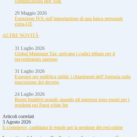
comunicazioni dell’AdE
29 Maggio 2026
Esenzione IVA sull’importazione di una barca personale
extra-UE
ALTRE NOVITÀ
31 Luglio 2026
Global Minimum Tax: arrivano i codici tributo per il
ravvedimento operoso
31 Luglio 2026
Espropri per pubblica utilità: i chiarimenti dell’Agenzia sulla
trascrizione del decreto
24 Luglio 2026
Buoni fruttiferi postali: quando gli interessi sono esenti per i
residenti nei Paesi white list
Articoli correlati
3 Agosto 2026
E-commerce, cambiano le regole per la gestione dei resi online