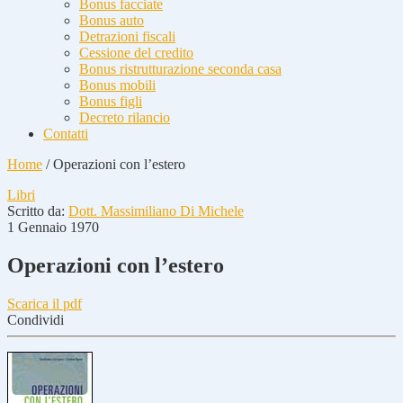
Bonus facciate
Bonus auto
Detrazioni fiscali
Cessione del credito
Bonus ristrutturazione seconda casa
Bonus mobili
Bonus figli
Decreto rilancio
Contatti
Home
/
Operazioni con l’estero
Libri
Scritto da:
Dott. Massimiliano Di Michele
1 Gennaio 1970
Operazioni con l’estero
Scarica il pdf
Condividi