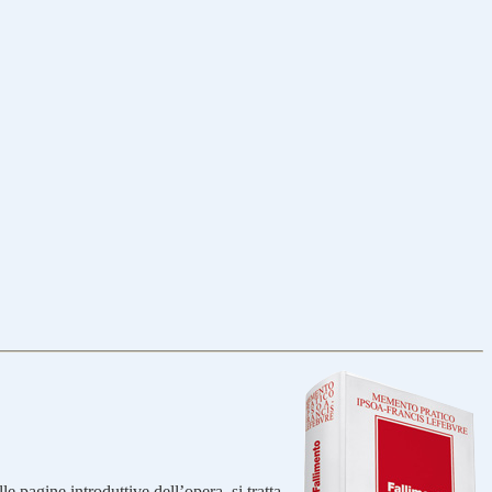
 pagine introduttive dell’opera, si tratta