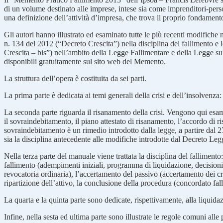
di un volume destinato alle imprese, intese sia come imprenditori-perso
una definizione dell’attività d’impresa, che trova il proprio fondamento
Gli autori hanno illustrato ed esaminato tutte le più recenti modifiche
n. 134 del 2012 (“Decreto Crescita”) nella disciplina del fallimento 
Crescita – bis”) nell’ambito della Legge Fallimentare e della Legge su
disponibili gratuitamente sul sito web del Memento.
La struttura dell’opera è costituita da sei parti.
La prima parte è dedicata ai temi generali della crisi e dell’insolvenza: 
La seconda parte riguarda il risanamento della crisi. Vengono qui esami
il sovraindebitamento, il piano attestato di risanamento, l’accordo di ri
sovraindebitamento è un rimedio introdotto dalla legge, a partire dal 
sia la disciplina antecedente alle modifiche introdotte dal Decreto Le
Nella terza parte del manuale viene trattata la disciplina del fallimento: 
fallimento (adempimenti iniziali, programma di liquidazione, decisioni re
revocatoria ordinaria), l’accertamento del passivo (accertamento dei cr
ripartizione dell’attivo, la conclusione della procedura (concordato fal
La quarta e la quinta parte sono dedicate, rispettivamente, alla liquida
Infine, nella sesta ed ultima parte sono illustrate le regole comuni alle 