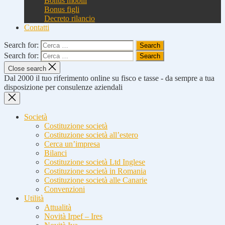
Bonus mobili
Bonus figli
Decreto rilancio
Contatti
Search for:
Search for:
Close search
Dal 2000 il tuo riferimento online su fisco e tasse - da sempre a tua
disposizione per consulenze aziendali
Società
Costituzione società
Costituzione società all’estero
Cerca un’impresa
Bilanci
Costituzione società Ltd Inglese
Costituzione società in Romania
Costituzione società alle Canarie
Convenzioni
Utilità
Attualità
Novità Irpef – Ires