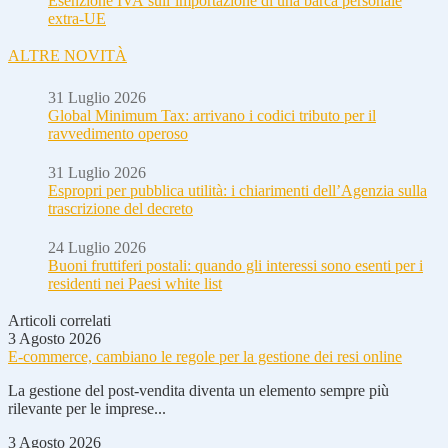
Esenzione IVA sull’importazione di una barca personale
extra-UE
ALTRE NOVITÀ
31 Luglio 2026
Global Minimum Tax: arrivano i codici tributo per il
ravvedimento operoso
31 Luglio 2026
Espropri per pubblica utilità: i chiarimenti dell’Agenzia sulla
trascrizione del decreto
24 Luglio 2026
Buoni fruttiferi postali: quando gli interessi sono esenti per i
residenti nei Paesi white list
Articoli correlati
3 Agosto 2026
E-commerce, cambiano le regole per la gestione dei resi online
La gestione del post-vendita diventa un elemento sempre più
rilevante per le imprese...
3 Agosto 2026