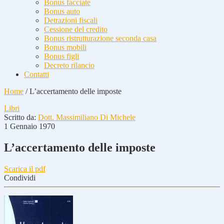
Bonus facciate
Bonus auto
Detrazioni fiscali
Cessione del credito
Bonus ristrutturazione seconda casa
Bonus mobili
Bonus figli
Decreto rilancio
Contatti
Home
/
L’accertamento delle imposte
Libri
Scritto da:
Dott. Massimiliano Di Michele
1 Gennaio 1970
L’accertamento delle imposte
Scarica il pdf
Condividi