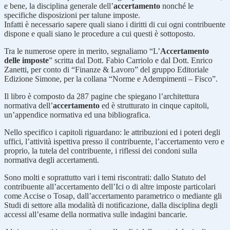
e bene, la disciplina generale dell’
accertamento
nonché le
specifiche disposizioni per talune imposte.
Infatti è necessario sapere quali siano i diritti di cui ogni contribuente
dispone e quali siano le procedure a cui questi è sottoposto.
Tra le numerose opere in merito, segnaliamo “L’
Accertamento
delle imposte
” scritta dal Dott. Fabio Carriolo e dal Dott. Enrico
Zanetti, per conto di “Finanze & Lavoro” del gruppo Editoriale
Edizione Simone, per la collana “Norme e Adempimenti – Fisco”.
Il libro è composto da 287 pagine che spiegano l’architettura
normativa dell’
accertamento
ed è strutturato in cinque capitoli,
un’appendice normativa ed una bibliografica.
Nello specifico i capitoli riguardano: le attribuzioni ed i poteri degli
uffici, l’attività ispettiva presso il contribuente, l’accertamento vero e
proprio, la tutela del contribuente, i riflessi dei condoni sulla
normativa degli accertamenti.
Sono molti e soprattutto vari i temi riscontrati: dallo Statuto del
contribuente all’accertamento dell’Ici o di altre imposte particolari
come Accise o Tosap, dall’accertamento parametrico o mediante gli
Studi di settore alla modalità di notificazione, dalla disciplina degli
accessi all’esame della normativa sulle indagini bancarie.