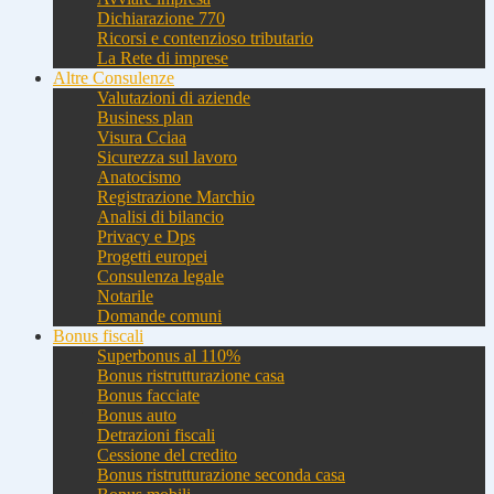
Dichiarazione 770
Ricorsi e contenzioso tributario
La Rete di imprese
Altre Consulenze
Valutazioni di aziende
Business plan
Visura Cciaa
Sicurezza sul lavoro
Anatocismo
Registrazione Marchio
Analisi di bilancio
Privacy e Dps
Progetti europei
Consulenza legale
Notarile
Domande comuni
Bonus fiscali
Superbonus al 110%
Bonus ristrutturazione casa
Bonus facciate
Bonus auto
Detrazioni fiscali
Cessione del credito
Bonus ristrutturazione seconda casa