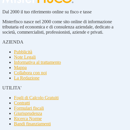
Dal 2000 il tuo riferimento online su fisco e tasse
Misterfisco nasce nel 2000 come sito online di informazione
tributaria ed economica e di consulenza aziendale, dedicato a
società, commercialisti, professionisti, aziende e privati.
AZIENDA
Pubblicità
Note Legali
Informativa al trattamento
Mappa
Collabora con noi
La Redazione
UTILITA'
Fogli di Calcolo Gratuiti
Contratti
Formulari fiscali
Giurisprudenza
Ricerca Norme
Bandi finanziamenti