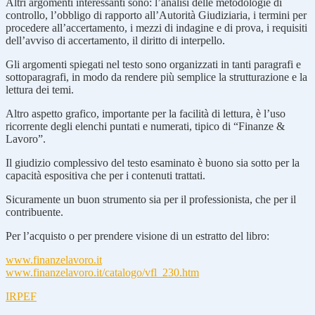
Altri argomenti interessanti sono: l’analisi delle metodologie di
controllo, l’obbligo di rapporto all’Autorità Giudiziaria, i termini per
procedere all’accertamento, i mezzi di indagine e di prova, i requisiti
dell’avviso di accertamento, il diritto di interpello.
Gli argomenti spiegati nel testo sono organizzati in tanti paragrafi e
sottoparagrafi, in modo da rendere più semplice la strutturazione e la
lettura dei temi.
Altro aspetto grafico, importante per la facilità di lettura, è l’uso
ricorrente degli elenchi puntati e numerati, tipico di “Finanze &
Lavoro”.
Il giudizio complessivo del testo esaminato è buono sia sotto per la
capacità espositiva che per i contenuti trattati.
Sicuramente un buon strumento sia per il professionista, che per il
contribuente.
Per l’acquisto o per prendere visione di un estratto del libro:
www.finanzelavoro.it
www.finanzelavoro.it/catalogo/vfl_230.htm
IRPEF