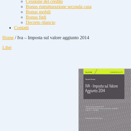
Cessione del credito
Bonus ristrutturazione seconda casa
Bonus mobili
Bonus figli
Decreto rilancio
Contatti
Home
/
Iva – Imposta sul valore aggiunto 2014
Libri