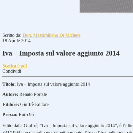
Scritto da:
Dott. Massimiliano Di Michele
18 Aprile 2014
Iva – Imposta sul valore aggiunto 2014
Scarica il pdf
Condividi
Titolo:
Iva – Imposta sul valore aggiunto 2014
Autore:
Renato Portale
Editore:
Giuffrè Editore
Prezzo:
Euro 95
Edito dalla Giuffrè, “Iva – Imposta sul valore aggiunto 2014”, è l’ult
331/1993 che disciplinano, rispettivamente, l’Iva e l’Iva nelle operazi