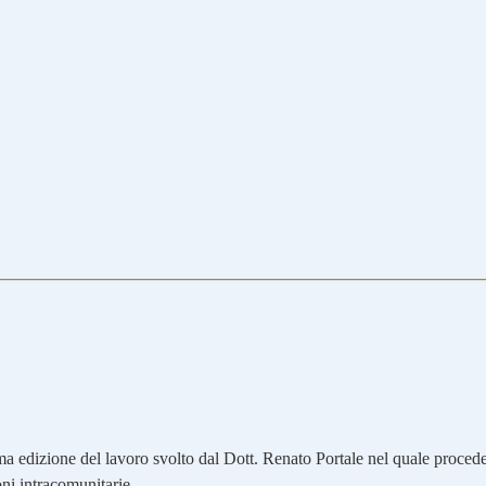
ima edizione del lavoro svolto dal Dott. Renato Portale nel quale proced
oni intracomunitarie.