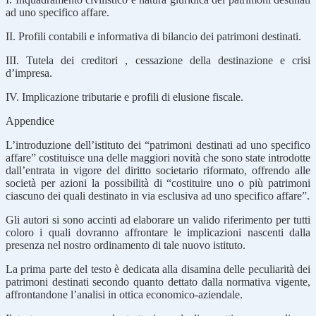
ad uno specifico affare.
II. Profili contabili e informativa di bilancio dei patrimoni destinati.
III. Tutela dei creditori , cessazione della destinazione e crisi
d’impresa.
IV. Implicazione tributarie e profili di elusione fiscale.
Appendice
L’introduzione dell’istituto dei “patrimoni destinati ad uno specifico
affare” costituisce una delle maggiori novità che sono state introdotte
dall’entrata in vigore del diritto societario riformato, offrendo alle
società per azioni la possibilità di “costituire uno o più patrimoni
ciascuno dei quali destinato in via esclusiva ad uno specifico affare”.
Gli autori si sono accinti ad elaborare un valido riferimento per tutti
coloro i quali dovranno affrontare le implicazioni nascenti dalla
presenza nel nostro ordinamento di tale nuovo istituto.
La prima parte del testo è dedicata alla disamina delle peculiarità dei
patrimoni destinati secondo quanto dettato dalla normativa vigente,
affrontandone l’analisi in ottica economico-aziendale.