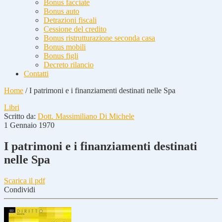
Bonus facciate
Bonus auto
Detrazioni fiscali
Cessione del credito
Bonus ristrutturazione seconda casa
Bonus mobili
Bonus figli
Decreto rilancio
Contatti
Home
/
I patrimoni e i finanziamenti destinati nelle Spa
Libri
Scritto da:
Dott. Massimiliano Di Michele
1 Gennaio 1970
I patrimoni e i finanziamenti destinati
nelle Spa
Scarica il pdf
Condividi