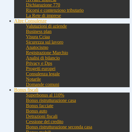
Dichiarazione 770
Ricorsi e contenzioso tributario
La Rete di imprese
Altre Consulenze
Valutazioni di aziende
Business plan
Visura Cciaa
Sicurezza sul lavoro
Anatocismo
Registrazione Marchio
Analisi di bilancio
Privacy e Dps
Progetti europei
Consulenza legale
Notarile
Domande comuni
Bonus fiscali
Superbonus al 110%
Bonus ristrutturazione casa
Bonus facciate
Bonus auto
Detrazioni fiscali
Cessione del credito
Bonus ristrutturazione seconda casa