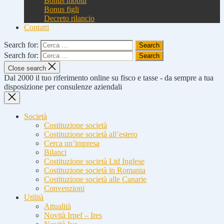
Bonus mobili
Bonus figli
Decreto rilancio
Contatti
Search for:
Search for:
Close search
Dal 2000 il tuo riferimento online su fisco e tasse - da sempre a tua
disposizione per consulenze aziendali
Società
Costituzione società
Costituzione società all’estero
Cerca un’impresa
Bilanci
Costituzione società Ltd Inglese
Costituzione società in Romania
Costituzione società alle Canarie
Convenzioni
Utilità
Attualità
Novità Irpef – Ires