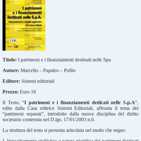
Titolo:
I patrimoni e i finanziamenti destinati nelle Spa
Autore:
Marcello – Papaleo – Pollio
Editore:
Sistemi editoriali
Prezzo:
Euro 18
Il Testo, “
I patrimoni e i finanziamenti dedicati nelle S.p.A
“,
edito dalla Casa editrice Sistemi Editoriali, affronta il tema dei
“patrimoni separati”, introdotto dalla nuova disciplina del diritto
societario contenuta nel D.lgs. 17/01/2003 n.6.
La struttura del testo si presenta articolata nel modo che segue:
I. Inquadramento civilistico e natura giuridica dei patrimoni destinati