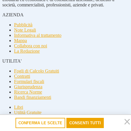
società, commercialisti, professionisti, aziende e privati.
AZIENDA
Pubblicità
Note Legali
Informativa al trattamento
Mappa
Collabora con noi
La Redazione
UTILITA'
Fogli di Calcolo Gratuiti
Contratti
Formulari fiscali
Giurisprudenza
Ricerca Norme
Bandi finanziamenti
Libri
Utilità Gratuite
Guide fiscali
CONFERMA LE SCELTE
CONSENTI TUTTI
Seguici