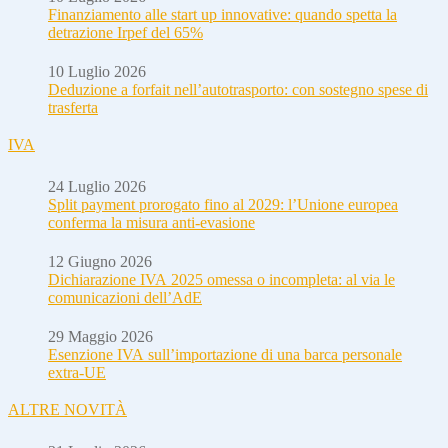
Finanziamento alle start up innovative: quando spetta la
detrazione Irpef del 65%
10 Luglio 2026
Deduzione a forfait nell’autotrasporto: con sostegno spese di
trasferta
IVA
24 Luglio 2026
Split payment prorogato fino al 2029: l’Unione europea
conferma la misura anti-evasione
12 Giugno 2026
Dichiarazione IVA 2025 omessa o incompleta: al via le
comunicazioni dell’AdE
29 Maggio 2026
Esenzione IVA sull’importazione di una barca personale
extra-UE
ALTRE NOVITÀ