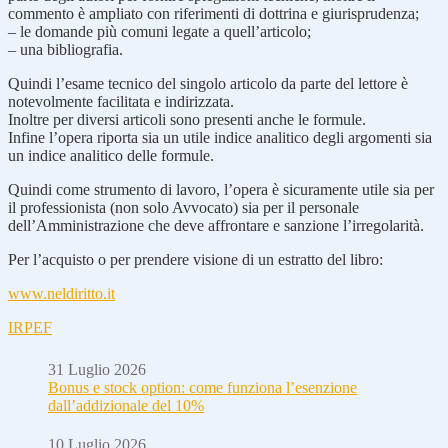
commento è ampliato con riferimenti di dottrina e giurisprudenza;
– le domande più comuni legate a quell’articolo;
– una bibliografia.
Quindi l’esame tecnico del singolo articolo da parte del lettore è
notevolmente facilitata e indirizzata.
Inoltre per diversi articoli sono presenti anche le formule.
Infine l’opera riporta sia un utile indice analitico degli argomenti sia
un indice analitico delle formule.
Quindi come strumento di lavoro, l’opera è sicuramente utile sia per
il professionista (non solo Avvocato) sia per il personale
dell’Amministrazione che deve affrontare e sanzione l’irregolarità.
Per l’acquisto o per prendere visione di un estratto del libro:
www.neldiritto.it
IRPEF
31 Luglio 2026
Bonus e stock option: come funziona l’esenzione
dall’addizionale del 10%
10 Luglio 2026