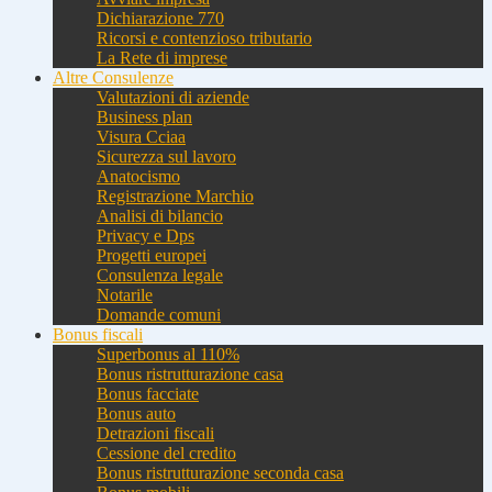
Dichiarazione 770
Ricorsi e contenzioso tributario
La Rete di imprese
Altre Consulenze
Valutazioni di aziende
Business plan
Visura Cciaa
Sicurezza sul lavoro
Anatocismo
Registrazione Marchio
Analisi di bilancio
Privacy e Dps
Progetti europei
Consulenza legale
Notarile
Domande comuni
Bonus fiscali
Superbonus al 110%
Bonus ristrutturazione casa
Bonus facciate
Bonus auto
Detrazioni fiscali
Cessione del credito
Bonus ristrutturazione seconda casa