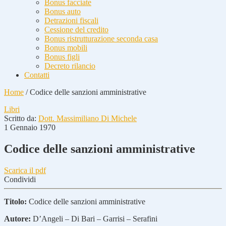
Bonus facciate
Bonus auto
Detrazioni fiscali
Cessione del credito
Bonus ristrutturazione seconda casa
Bonus mobili
Bonus figli
Decreto rilancio
Contatti
Home
/
Codice delle sanzioni amministrative
Libri
Scritto da:
Dott. Massimiliano Di Michele
1 Gennaio 1970
Codice delle sanzioni amministrative
Scarica il pdf
Condividi
Titolo:
Codice delle sanzioni amministrative
Autore:
D’Angeli – Di Bari – Garrisi – Serafini