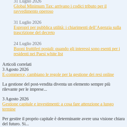
31 Luglio 2026
Global Minimum Tax: arrivano i codici tributo per il
ravvedimento operoso
31 Luglio 2026
Espropri per pubblica utilità: i chiarimenti dell’Agenzia sulla
trascrizione del decreto
24 Luglio 2026
Buoni fruttiferi postali: quando gli interessi sono esenti per i
residenti nei Paesi white list
Articoli correlati
3 Agosto 2026
E-commerce, cambiano le regole per la gestione dei resi online
La gestione del post-vendita diventa un elemento sempre più
rilevante per le imprese...
3 Agosto 2026
Gestione capitale e investimenti: a cosa fare attenzione a lungo
termine
Per gestire il proprio capitale è determinante avere una visione chiara
del futuro. Si...