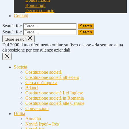
Bonus mobili
Bonus figli
Decreto rilancio
Contatti
Search for:
Search for:
Close search
Dal 2000 il tuo riferimento online su fisco e tasse - da sempre a tua
disposizione per consulenze aziendali
Società
Costituzione società
Costituzione società all’estero
Cerca un’impresa
Bilanci
Costituzione società Ltd Inglese
Costituzione società in Romania
Costituzione società alle Canarie
Convenzioni
Utilità
Attualità
Novità Irpef – Ires