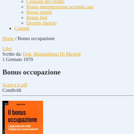
Cessione del credito
Bonus ristrutturazione seconda casa
Bonus mobili
Bonus figli
Decreto rilancio
Contatti
Home
/
Bonus occupazione
Libri
Scritto da:
Dott. Massimiliano Di Michele
1 Gennaio 1970
Bonus occupazione
Scarica il pdf
Condividi