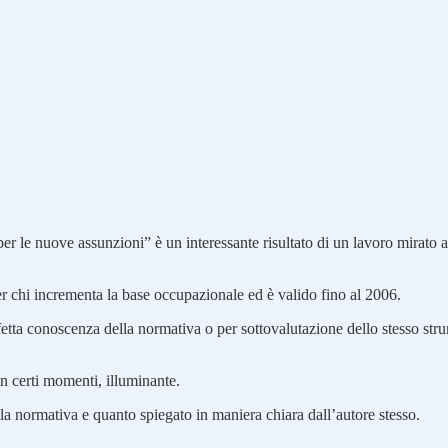
r le nuove assunzioni” è un interessante risultato di un lavoro mirato al
er chi incrementa la base occupazionale ed è valido fino al 2006.
etta conoscenza della normativa o per sottovalutazione dello stesso stru
in certi momenti, illuminante.
a normativa e quanto spiegato in maniera chiara dall’autore stesso.