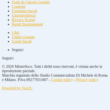
Fogli di Calcolo Gratuiti
Contratti
Formulari fiscali
Giurisprudenza
Ricerca Norme
Bandi finanziamenti
Libri
Utilità Gratuite
Guide fiscali
Seguici
Seguici
© 2026 Misterfisco. Tutti i diritti sono riservati, è vietata anche la
riproduzione parziale.
Marchio registrato dello Studio Commercialista Di Michele di Roma
e Milano. P.Iva 09277651007 -
Cookie policy
-
Privacy policy
Powered by Tun2U