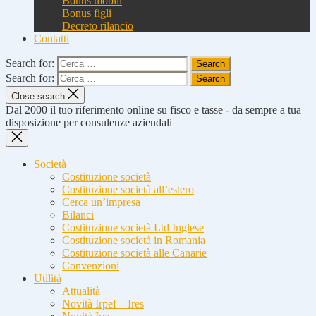
Bonus mobili
Bonus figli
Decreto rilancio
Contatti
Search for:
Search for:
Close search
Dal 2000 il tuo riferimento online su fisco e tasse - da sempre a tua
disposizione per consulenze aziendali
Società
Costituzione società
Costituzione società all’estero
Cerca un’impresa
Bilanci
Costituzione società Ltd Inglese
Costituzione società in Romania
Costituzione società alle Canarie
Convenzioni
Utilità
Attualità
Novità Irpef – Ires