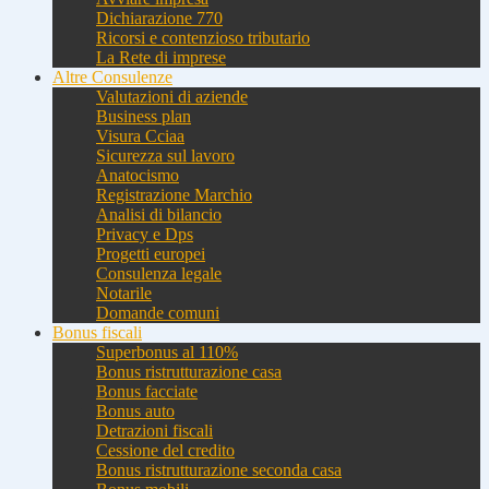
Dichiarazione 770
Ricorsi e contenzioso tributario
La Rete di imprese
Altre Consulenze
Valutazioni di aziende
Business plan
Visura Cciaa
Sicurezza sul lavoro
Anatocismo
Registrazione Marchio
Analisi di bilancio
Privacy e Dps
Progetti europei
Consulenza legale
Notarile
Domande comuni
Bonus fiscali
Superbonus al 110%
Bonus ristrutturazione casa
Bonus facciate
Bonus auto
Detrazioni fiscali
Cessione del credito
Bonus ristrutturazione seconda casa