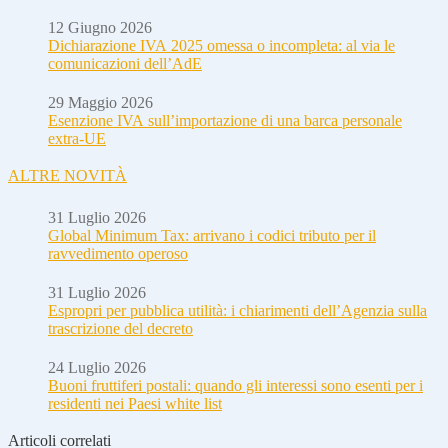
12 Giugno 2026
Dichiarazione IVA 2025 omessa o incompleta: al via le
comunicazioni dell’AdE
29 Maggio 2026
Esenzione IVA sull’importazione di una barca personale
extra-UE
ALTRE NOVITÀ
31 Luglio 2026
Global Minimum Tax: arrivano i codici tributo per il
ravvedimento operoso
31 Luglio 2026
Espropri per pubblica utilità: i chiarimenti dell’Agenzia sulla
trascrizione del decreto
24 Luglio 2026
Buoni fruttiferi postali: quando gli interessi sono esenti per i
residenti nei Paesi white list
Articoli correlati