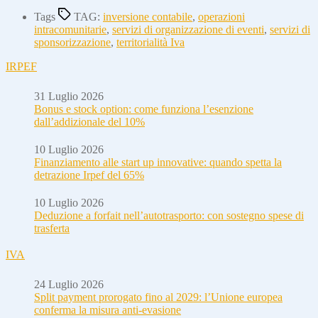
Tags
TAG:
inversione contabile
,
operazioni
intracomunitarie
,
servizi di organizzazione di eventi
,
servizi di
sponsorizzazione
,
territorialità Iva
IRPEF
31 Luglio 2026
Bonus e stock option: come funziona l’esenzione
dall’addizionale del 10%
10 Luglio 2026
Finanziamento alle start up innovative: quando spetta la
detrazione Irpef del 65%
10 Luglio 2026
Deduzione a forfait nell’autotrasporto: con sostegno spese di
trasferta
IVA
24 Luglio 2026
Split payment prorogato fino al 2029: l’Unione europea
conferma la misura anti-evasione