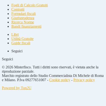
Fogli di Calcolo Gratuiti
Contratti
Formulari fiscali
Giurisprudenza
Ricerca Norme
Bandi finanziamenti
Libri
Utilità Gratuite
Guide fiscali
Seguici
Seguici
© 2026 Misterfisco. Tutti i diritti sono riservati, è vietata anche la
riproduzione parziale.
Marchio registrato dello Studio Commercialista Di Michele di Roma
e Milano. P.Iva 09277651007 -
Cookie policy
-
Privacy policy
Powered by Tun2U