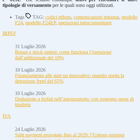
tipologie di versamento
per le quali sono oggi utilizzati.
Tags
TAG:
codici tributo
,
comunicazioni intrastat
,
modello
F24
,
modello F24EP
,
operazioni intracomunitarie
IRPEF
31 Luglio 2026
Bonus e stock option: come funziona l’esenzione
dall’addizionale del 10%
10 Luglio 2026
Finanziamento alle start up innovative: quando spetta la
detrazione Irpef del 65%
10 Luglio 2026
Deduzione a forfait nell’autotrasporto: con sostegno spese di
trasferta
IVA
24 Luglio 2026
Split payment prorogato fino al 2029: l’Unione europea