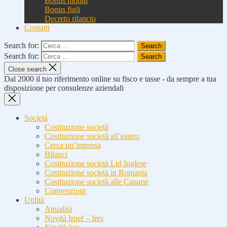
Bonus mobili
Bonus figli
Decreto rilancio
Contatti
Search for:
Search for:
Close search
Dal 2000 il tuo riferimento online su fisco e tasse - da sempre a tua
disposizione per consulenze aziendali
Società
Costituzione società
Costituzione società all’estero
Cerca un’impresa
Bilanci
Costituzione società Ltd Inglese
Costituzione società in Romania
Costituzione società alle Canarie
Convenzioni
Utilità
Attualità
Novità Irpef – Ires