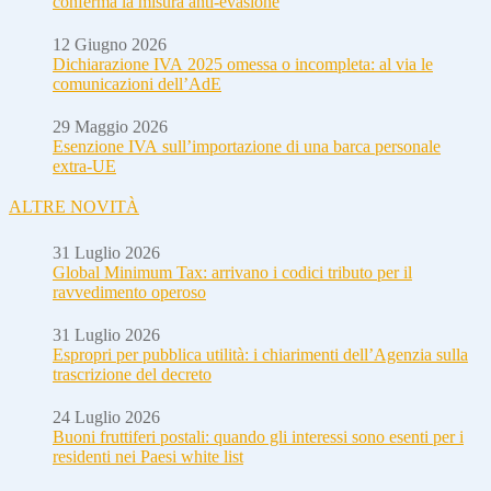
conferma la misura anti-evasione
12 Giugno 2026
Dichiarazione IVA 2025 omessa o incompleta: al via le
comunicazioni dell’AdE
29 Maggio 2026
Esenzione IVA sull’importazione di una barca personale
extra-UE
ALTRE NOVITÀ
31 Luglio 2026
Global Minimum Tax: arrivano i codici tributo per il
ravvedimento operoso
31 Luglio 2026
Espropri per pubblica utilità: i chiarimenti dell’Agenzia sulla
trascrizione del decreto
24 Luglio 2026
Buoni fruttiferi postali: quando gli interessi sono esenti per i
residenti nei Paesi white list