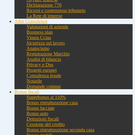
Dichiarazione 770
Ricorsi e contenzioso tributario
La Rete di imprese
Altre Consulenze
Valutazioni di aziende
Business plan
Visura Cciaa
Sicurezza sul lavoro
Anatocismo
Registrazione Marchio
Analisi di bilancio
Privacy e Dps
Progetti europei
Consulenza legale
Notarile
Domande comuni
Bonus fiscali
Superbonus al 110%
Bonus ristrutturazione casa
Bonus facciate
Bonus auto
Detrazioni fiscali
Cessione del credito
Bonus ristrutturazione seconda casa