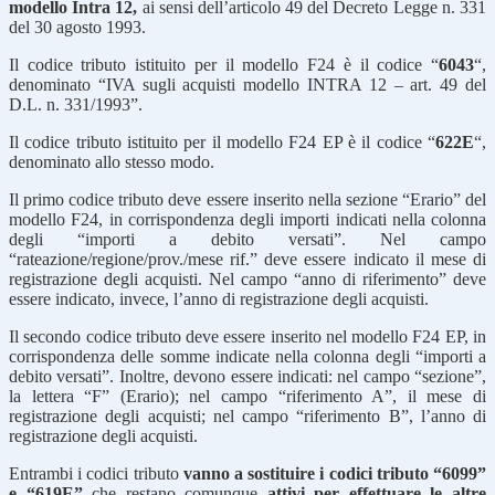
modello Intra 12,
ai sensi dell’articolo 49 del Decreto Legge n. 331
del 30 agosto 1993.
Il codice tributo istituito per il modello F24 è il codice “
6043
“,
denominato “IVA sugli acquisti modello INTRA 12 – art. 49 del
D.L. n. 331/1993”.
Il codice tributo istituito per il modello F24 EP è il codice “
622E
“,
denominato allo stesso modo.
Il primo codice tributo deve essere inserito nella sezione “Erario” del
modello F24, in corrispondenza degli importi indicati nella colonna
degli “importi a debito versati”. Nel campo
“rateazione/regione/prov./mese rif.” deve essere indicato il mese di
registrazione degli acquisti. Nel campo “anno di riferimento” deve
essere indicato, invece, l’anno di registrazione degli acquisti.
Il secondo codice tributo deve essere inserito nel modello F24 EP, in
corrispondenza delle somme indicate nella colonna degli “importi a
debito versati”. Inoltre, devono essere indicati: nel campo “sezione”,
la lettera “F” (Erario); nel campo “riferimento A”, il mese di
registrazione degli acquisti; nel campo “riferimento B”, l’anno di
registrazione degli acquisti.
Entrambi i codici tributo
vanno a sostituire i codici tributo “6099”
e “619E”
che restano comunque
attivi per effettuare le altre