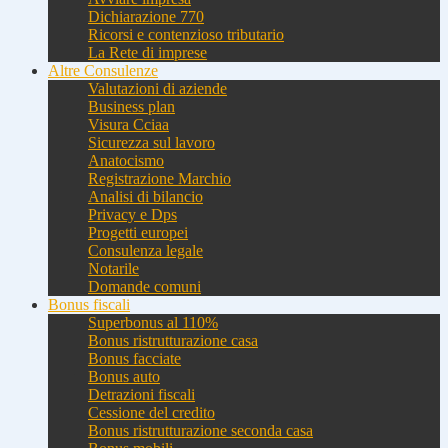
Dichiarazione 770
Ricorsi e contenzioso tributario
La Rete di imprese
Altre Consulenze
Valutazioni di aziende
Business plan
Visura Cciaa
Sicurezza sul lavoro
Anatocismo
Registrazione Marchio
Analisi di bilancio
Privacy e Dps
Progetti europei
Consulenza legale
Notarile
Domande comuni
Bonus fiscali
Superbonus al 110%
Bonus ristrutturazione casa
Bonus facciate
Bonus auto
Detrazioni fiscali
Cessione del credito
Bonus ristrutturazione seconda casa