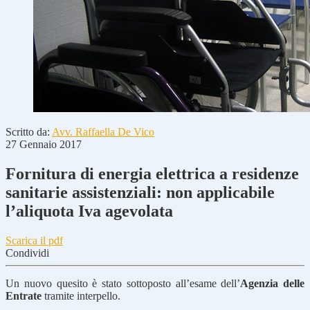
Scritto da:
Avv. Raffaella De Vico
27 Gennaio 2017
Fornitura di energia elettrica a residenze
sanitarie assistenziali: non applicabile
l’aliquota Iva agevolata
Scarica il pdf
Condividi
Un nuovo quesito è stato sottoposto all’esame dell’
Agenzia delle
Entrate
tramite interpello.