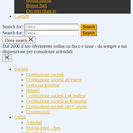
Bonus mobili
Bonus figli
Decreto rilancio
Contatti
Search for:
Search for:
Close search
Dal 2000 il tuo riferimento online su fisco e tasse - da sempre a tua
disposizione per consulenze aziendali
Società
Costituzione società
Costituzione società all’estero
Cerca un’impresa
Bilanci
Costituzione società Ltd Inglese
Costituzione società in Romania
Costituzione società alle Canarie
Convenzioni
Utilità
Attualità
Novità Irpef – Ires