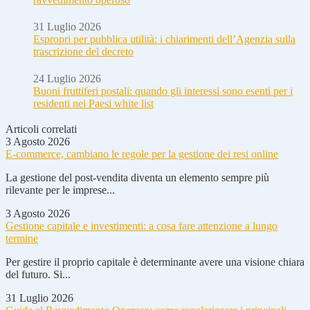
31 Luglio 2026
Espropri per pubblica utilità: i chiarimenti dell’Agenzia sulla
trascrizione del decreto
24 Luglio 2026
Buoni fruttiferi postali: quando gli interessi sono esenti per i
residenti nei Paesi white list
Articoli correlati
3 Agosto 2026
E-commerce, cambiano le regole per la gestione dei resi online
La gestione del post-vendita diventa un elemento sempre più
rilevante per le imprese...
3 Agosto 2026
Gestione capitale e investimenti: a cosa fare attenzione a lungo
termine
Per gestire il proprio capitale è determinante avere una visione chiara
del futuro. Si...
31 Luglio 2026