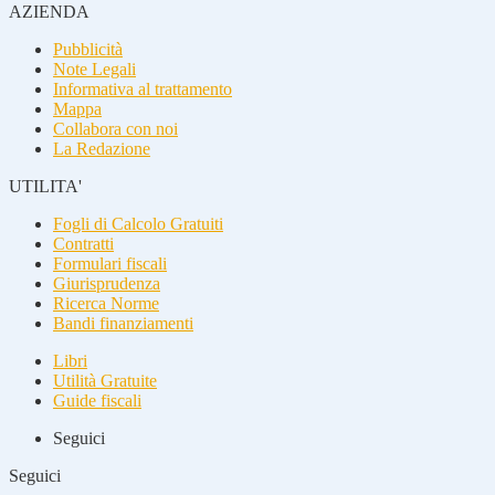
AZIENDA
Pubblicità
Note Legali
Informativa al trattamento
Mappa
Collabora con noi
La Redazione
UTILITA'
Fogli di Calcolo Gratuiti
Contratti
Formulari fiscali
Giurisprudenza
Ricerca Norme
Bandi finanziamenti
Libri
Utilità Gratuite
Guide fiscali
Seguici
Seguici