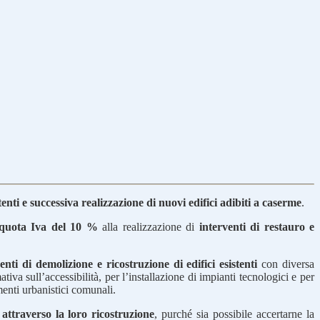
tenti e successiva realizzazione di nuovi edifici adibiti a caserme
.
iquota Iva del 10 %
alla realizzazione di
interventi di restauro e
enti di demolizione e ricostruzione di edifici esistenti
con diversa
va sull’accessibilità, per l’installazione di impianti tecnologici e per
umenti urbanistici comunali.
,
attraverso la loro ricostruzione
, purché sia possibile accertarne la