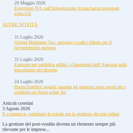
29 Maggio 2026
Esenzione IVA sull’importazione di una barca personale
extra-UE
ALTRE NOVITÀ
31 Luglio 2026
Global Minimum Tax: arrivano i codici tributo per il
ravvedimento operoso
31 Luglio 2026
Espropri per pubblica utilità: i chiarimenti dell’Agenzia sulla
trascrizione del decreto
24 Luglio 2026
Buoni fruttiferi postali: quando gli interessi sono esenti per i
residenti nei Paesi white list
Articoli correlati
3 Agosto 2026
E-commerce, cambiano le regole per la gestione dei resi online
La gestione del post-vendita diventa un elemento sempre più
rilevante per le imprese...