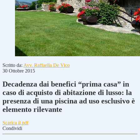
Scritto da:
Avv. Raffaella De Vico
30 Ottobre 2015
Decadenza dai benefici “prima casa” in
caso di acquisto di abitazione di lusso: la
presenza di una piscina ad uso esclusivo è
elemento rilevante
Scarica il pdf
Condividi