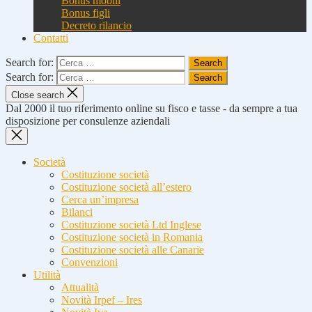
Bonus mobili
Bonus figli
Decreto rilancio
Contatti
Search for:
Search for:
Close search
Dal 2000 il tuo riferimento online su fisco e tasse - da sempre a tua
disposizione per consulenze aziendali
Società
Costituzione società
Costituzione società all’estero
Cerca un’impresa
Bilanci
Costituzione società Ltd Inglese
Costituzione società in Romania
Costituzione società alle Canarie
Convenzioni
Utilità
Attualità
Novità Irpef – Ires