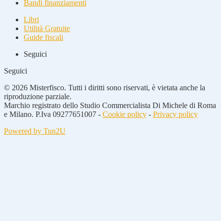
Bandi finanziamenti
Libri
Utilità Gratuite
Guide fiscali
Seguici
Seguici
© 2026 Misterfisco. Tutti i diritti sono riservati, è vietata anche la
riproduzione parziale.
Marchio registrato dello Studio Commercialista Di Michele di Roma
e Milano. P.Iva 09277651007 -
Cookie policy
-
Privacy policy
Powered by Tun2U