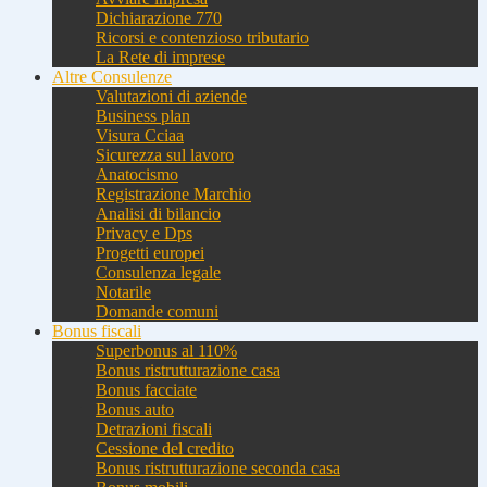
Dichiarazione 770
Ricorsi e contenzioso tributario
La Rete di imprese
Altre Consulenze
Valutazioni di aziende
Business plan
Visura Cciaa
Sicurezza sul lavoro
Anatocismo
Registrazione Marchio
Analisi di bilancio
Privacy e Dps
Progetti europei
Consulenza legale
Notarile
Domande comuni
Bonus fiscali
Superbonus al 110%
Bonus ristrutturazione casa
Bonus facciate
Bonus auto
Detrazioni fiscali
Cessione del credito
Bonus ristrutturazione seconda casa