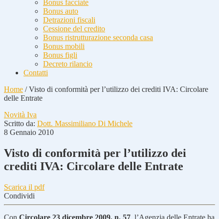
Bonus facciate
Bonus auto
Detrazioni fiscali
Cessione del credito
Bonus ristrutturazione seconda casa
Bonus mobili
Bonus figli
Decreto rilancio
Contatti
Home
/
Visto di conformità per l’utilizzo dei crediti IVA: Circolare
delle Entrate
Novità Iva
Scritto da:
Dott. Massimiliano Di Michele
8 Gennaio 2010
Visto di conformità per l’utilizzo dei
crediti IVA: Circolare delle Entrate
Scarica il pdf
Condividi
Con
Circolare 23 dicembre 2009, n. 57
, l’Agenzia delle Entrate ha