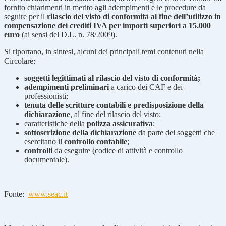
fornito chiarimenti in merito agli adempimenti e le procedure da
seguire per il
rilascio del visto di conformità al fine dell’utilizzo in
compensazione dei crediti IVA per importi superiori a 15.000
euro
(ai sensi del D.L. n. 78/2009).
Si riportano, in sintesi, alcuni dei principali temi contenuti nella
Circolare:
soggetti legittimati al rilascio del visto di conformità;
adempimenti preliminari
a carico dei CAF e dei
professionisti;
tenuta delle scritture contabili e predisposizione della
dichiarazione
, al fine del rilascio del visto;
caratteristiche della
polizza assicurativa
;
sottoscrizione della dichiarazione
da parte dei soggetti che
esercitano il
controllo contabile
;
controlli
da eseguire (codice di attività e controllo
documentale).
Fonte:
www.seac.it