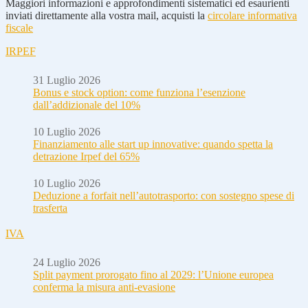
Maggiori informazioni e approfondimenti sistematici ed esaurienti
inviati direttamente alla vostra mail, acquisti la
circolare informativa
fiscale
IRPEF
31 Luglio 2026
Bonus e stock option: come funziona l’esenzione
dall’addizionale del 10%
10 Luglio 2026
Finanziamento alle start up innovative: quando spetta la
detrazione Irpef del 65%
10 Luglio 2026
Deduzione a forfait nell’autotrasporto: con sostegno spese di
trasferta
IVA
24 Luglio 2026
Split payment prorogato fino al 2029: l’Unione europea
conferma la misura anti-evasione