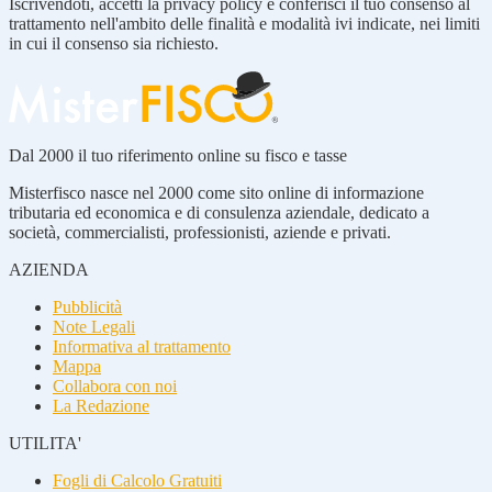
Iscrivendoti, accetti la privacy policy e conferisci il tuo consenso al
trattamento nell'ambito delle finalità e modalità ivi indicate, nei limiti
in cui il consenso sia richiesto.
Dal 2000 il tuo riferimento online su fisco e tasse
Misterfisco nasce nel 2000 come sito online di informazione
tributaria ed economica e di consulenza aziendale, dedicato a
società, commercialisti, professionisti, aziende e privati.
AZIENDA
Pubblicità
Note Legali
Informativa al trattamento
Mappa
Collabora con noi
La Redazione
UTILITA'
Fogli di Calcolo Gratuiti