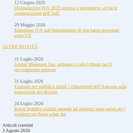
12 Giugno 2026
Dichiarazione IVA 2025 omessa o incompleta: al via le
comunicazioni dell’AdE
29 Maggio 2026
Esenzione IVA sull’importazione di una barca personale
extra-UE
ALTRE NOVITÀ
31 Luglio 2026
Global Minimum Tax: arrivano i codici tributo per il
ravvedimento operoso
31 Luglio 2026
Espropri per pubblica utilità: i chiarimenti dell’Agenzia sulla
trascrizione del decreto
24 Luglio 2026
Buoni fruttiferi postali: quando gli interessi sono esenti per i
residenti nei Paesi white list
Articoli correlati
3 Agosto 2026