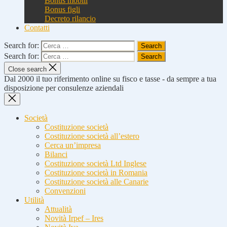
Bonus mobili
Bonus figli
Decreto rilancio
Contatti
Search for:
Search for:
Close search
Dal 2000 il tuo riferimento online su fisco e tasse - da sempre a tua
disposizione per consulenze aziendali
Società
Costituzione società
Costituzione società all’estero
Cerca un’impresa
Bilanci
Costituzione società Ltd Inglese
Costituzione società in Romania
Costituzione società alle Canarie
Convenzioni
Utilità
Attualità
Novità Irpef – Ires