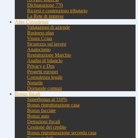
Dichiarazione 770
Ricorsi e contenzioso tributario
La Rete di imprese
Altre Consulenze
Valutazioni di aziende
Business plan
Visura Cciaa
Sicurezza sul lavoro
Anatocismo
Registrazione Marchio
Analisi di bilancio
Privacy e Dps
Progetti europei
Consulenza legale
Notarile
Domande comuni
Bonus fiscali
Superbonus al 110%
Bonus ristrutturazione casa
Bonus facciate
Bonus auto
Detrazioni fiscali
Cessione del credito
Bonus ristrutturazione seconda casa