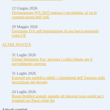
12 Giugno 2026
Dichiarazione IVA 2025 omessa o incompleta: al via le
comunicazioni dell’AdE
29 Maggio 2026
Esenzione IVA sull’importazione di una barca personale
extra-UE
ALTRE NOVITÀ
31 Luglio 2026
Global Minimum Tax: arrivano i codici tributo per il
ravvedimento operoso
31 Luglio 2026
Espropri per pubblica utilità: i chiarimenti dell’Agenzia sulla
trascrizione del decreto
24 Luglio 2026
Buoni fruttiferi postali: quando gli interessi sono esenti per i
residenti nei Paesi white list
Articoli correlati