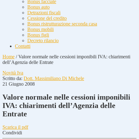
Bonus facciate
Bonus auto
Detrazioni fiscali
Cessione del credito
Bonus ristrutturazione seconda casa
Bonus mobili
Bonus figli
Decreto rilancio
Contatti
Home
/
Valore normale nelle cessioni imponibili IVA: chiarimenti
dell’Agenzia delle Entrate
Novità Iva
Scritto da:
Dott. Massimiliano Di Michele
21 Giugno 2008
Valore normale nelle cessioni imponibili
IVA: chiarimenti dell’Agenzia delle
Entrate
Scarica il pdf
Condividi