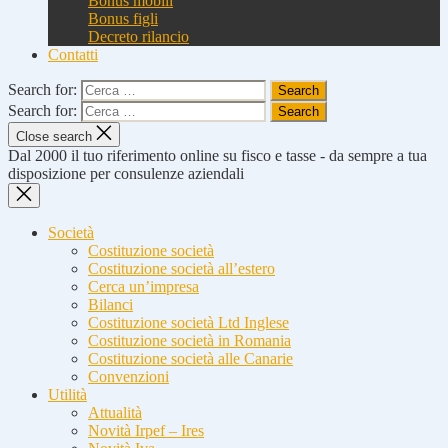
Bonus mobili
Bonus figli
Decreto rilancio
Contatti
Search for:
Search for:
Close search
Dal 2000 il tuo riferimento online su fisco e tasse - da sempre a tua
disposizione per consulenze aziendali
Società
Costituzione società
Costituzione società all’estero
Cerca un’impresa
Bilanci
Costituzione società Ltd Inglese
Costituzione società in Romania
Costituzione società alle Canarie
Convenzioni
Utilità
Attualità
Novità Irpef – Ires