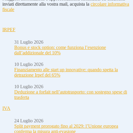
inviati direttamente alla vostra mail, acquista la
circolare informativa
fiscale
IRPEF
31 Luglio 2026
Bonus e stock option: come funziona l’esenzione
dall’addizionale del 10%
10 Luglio 2026
Finanziamento alle start up innovative: quando spetta la
detrazione Irpef del 65%
10 Luglio 2026
Deduzione a forfait nell’autotrasporto: con sostegno spese di
trasferta
IVA
24 Luglio 2026
Split payment prorogato fino al 2029: l’Unione europea
conferma la misura anti-evasione