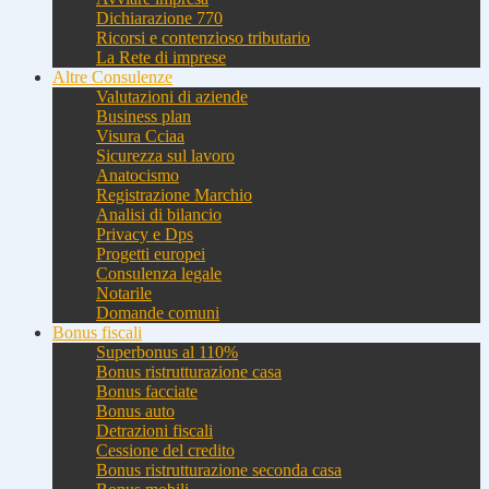
Dichiarazione 770
Ricorsi e contenzioso tributario
La Rete di imprese
Altre Consulenze
Valutazioni di aziende
Business plan
Visura Cciaa
Sicurezza sul lavoro
Anatocismo
Registrazione Marchio
Analisi di bilancio
Privacy e Dps
Progetti europei
Consulenza legale
Notarile
Domande comuni
Bonus fiscali
Superbonus al 110%
Bonus ristrutturazione casa
Bonus facciate
Bonus auto
Detrazioni fiscali
Cessione del credito
Bonus ristrutturazione seconda casa