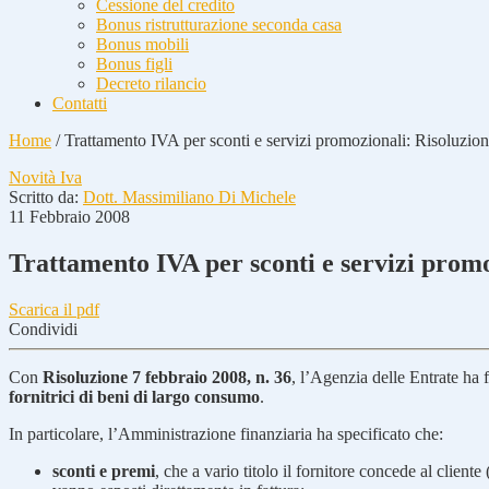
Cessione del credito
Bonus ristrutturazione seconda casa
Bonus mobili
Bonus figli
Decreto rilancio
Contatti
Home
/
Trattamento IVA per sconti e servizi promozionali: Risoluzion
Novità Iva
Scritto da:
Dott. Massimiliano Di Michele
11 Febbraio 2008
Trattamento IVA per sconti e servizi promo
Scarica il pdf
Condividi
Con
Risoluzione 7 febbraio 2008, n. 36
, l’Agenzia delle Entrate ha 
fornitrici di beni di largo consumo
.
In particolare, l’Amministrazione finanziaria ha specificato che:
sconti e premi
, che a vario titolo il fornitore concede al clien