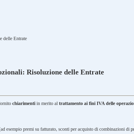
e delle Entrate
zionali: Risoluzione delle Entrate
fornito
chiarimenti
in merito al
trattamento ai fini IVA delle operazi
te (ad esempio premi su fatturato, sconti per acquisto di combinazioni di 