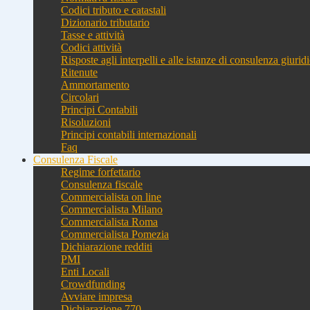
Codici tributo e catastali
Dizionario tributario
Tasse e attività
Codici attività
Risposte agli interpelli e alle istanze di consulenza giurid
Ritenute
Ammortamento
Circolari
Principi Contabili
Risoluzioni
Principi contabili internazionali
Faq
Consulenza Fiscale
Regime forfettario
Consulenza fiscale
Commercialista on line
Commercialista Milano
Commercialista Roma
Commercialista Pomezia
Dichiarazione redditi
PMI
Enti Locali
Crowdfunding
Avviare impresa
Dichiarazione 770