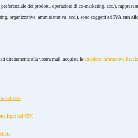
preferenziale dei prodotti, operazioni di co-marketing, ecc.), rappresent
ting, organizzativa, amministrativa, ecc.), sono soggetti ad
IVA con ali
ti direttamente alla vostra mail, acquista la
circolare informativa fiscale
ale del 10%
ione Irpef del 65%
sferta