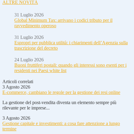
ALTRE NOVITÀ
31 Luglio 2026
Global Minimum Tax: arrivano i codici tributo per il
ravvedimento operoso
31 Luglio 2026
Espropri per pubblica utilità: i chiarimenti dell’Agenzia sulla
trascrizione del decreto
24 Luglio 2026
Buoni fruttiferi postali: quando gli interessi sono esenti per i
residenti nei Paesi white list
Articoli correlati
3 Agosto 2026
E-commerce, cambiano le regole per la gestione dei resi online
La gestione del post-vendita diventa un elemento sempre più
rilevante per le imprese...
3 Agosto 2026
Gestione capitale e investimenti: a cosa fare attenzione a lungo
termine