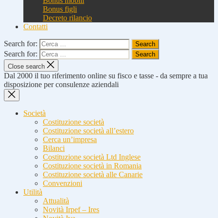
Bonus mobili
Bonus figli
Decreto rilancio
Contatti
Search for:
Search for:
Close search
Dal 2000 il tuo riferimento online su fisco e tasse - da sempre a tua
disposizione per consulenze aziendali
Società
Costituzione società
Costituzione società all’estero
Cerca un’impresa
Bilanci
Costituzione società Ltd Inglese
Costituzione società in Romania
Costituzione società alle Canarie
Convenzioni
Utilità
Attualità
Novità Irpef – Ires