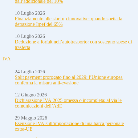
dall’addizionale del 10%
10 Luglio 2026
Finanziamento alle start up innovative: quando spetta la
detrazione Irpef del 65%
10 Luglio 2026
Deduzione a forfait nell’autotrasporto: con sostegno spese di
trasferta
IVA
24 Luglio 2026
Split payment prorogato fino al 2029: l’Unione europea
conferma la misura anti-evasione
12 Giugno 2026
Dichiarazione IVA 2025 omessa o incompleta: al via le
comunicazioni dell’AdE
29 Maggio 2026
Esenzione IVA sull’importazione di una barca personale
extra-UE