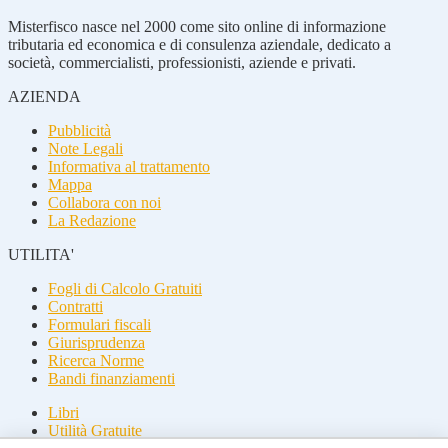
Misterfisco nasce nel 2000 come sito online di informazione
tributaria ed economica e di consulenza aziendale, dedicato a
società, commercialisti, professionisti, aziende e privati.
AZIENDA
Pubblicità
Note Legali
Informativa al trattamento
Mappa
Collabora con noi
La Redazione
UTILITA'
Fogli di Calcolo Gratuiti
Contratti
Formulari fiscali
Giurisprudenza
Ricerca Norme
Bandi finanziamenti
Libri
Utilità Gratuite