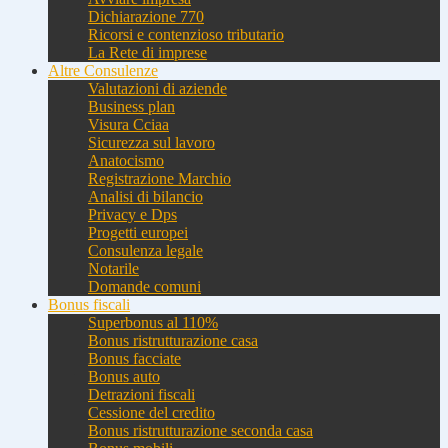
Dichiarazione 770
Ricorsi e contenzioso tributario
La Rete di imprese
Altre Consulenze
Valutazioni di aziende
Business plan
Visura Cciaa
Sicurezza sul lavoro
Anatocismo
Registrazione Marchio
Analisi di bilancio
Privacy e Dps
Progetti europei
Consulenza legale
Notarile
Domande comuni
Bonus fiscali
Superbonus al 110%
Bonus ristrutturazione casa
Bonus facciate
Bonus auto
Detrazioni fiscali
Cessione del credito
Bonus ristrutturazione seconda casa