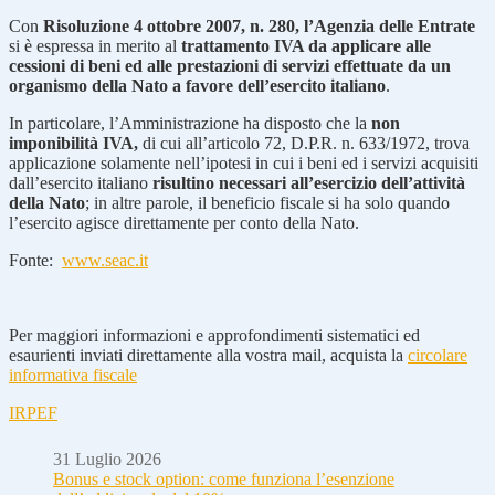
Con
Risoluzione 4 ottobre 2007, n. 280, l’Agenzia delle Entrate
si è espressa in merito al
trattamento IVA da applicare alle
cessioni di beni ed alle prestazioni di servizi effettuate da un
organismo della Nato a favore dell’esercito italiano
.
In particolare, l’Amministrazione ha disposto che la
non
imponibilità IVA,
di cui all’articolo 72, D.P.R. n. 633/1972, trova
applicazione solamente nell’ipotesi in cui i beni ed i servizi acquisiti
dall’esercito italiano
risultino necessari all’esercizio dell’attività
della Nato
; in altre parole, il beneficio fiscale si ha solo quando
l’esercito agisce direttamente per conto della Nato.
Fonte:
www.seac.it
Per maggiori informazioni e approfondimenti sistematici ed
esaurienti inviati direttamente alla vostra mail, acquista la
circolare
informativa fiscale
IRPEF
31 Luglio 2026
Bonus e stock option: come funziona l’esenzione