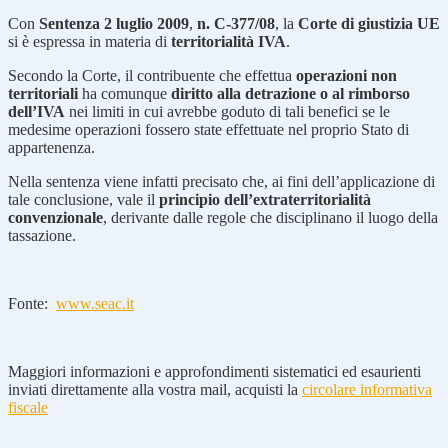
Con
Sentenza 2 luglio 2009
,
n. C-377/08
, la
Corte di giustizia UE
si è espressa in materia di
territorialità IVA
.
Secondo la Corte, il contribuente che effettua
operazioni non
territoriali
ha comunque
diritto alla detrazione o al rimborso
dell’IVA
nei limiti in cui avrebbe goduto di tali benefici se le
medesime operazioni fossero state effettuate nel proprio Stato di
appartenenza.
Nella sentenza viene infatti precisato che, ai fini dell’applicazione di
tale conclusione, vale il
principio dell’extraterritorialità
convenzionale
, derivante dalle regole che disciplinano il luogo della
tassazione.
Fonte:
www.seac.it
Maggiori informazioni e approfondimenti sistematici ed esaurienti
inviati direttamente alla vostra mail, acquisti la
circolare informativa
fiscale