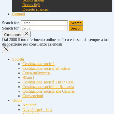
Bonus mobili
Bonus figli
Decreto rilancio
Contatti
Search for:
Search for:
Close search
Dal 2000 il tuo riferimento online su fisco e tasse - da sempre a tua
disposizione per consulenze aziendali
Società
Costituzione società
Costituzione società all’estero
Cerca un’impresa
Bilanci
Costituzione società Ltd Inglese
Costituzione società in Romania
Costituzione società alle Canarie
Convenzioni
Utilità
Attualità
Novità Irpef – Ires