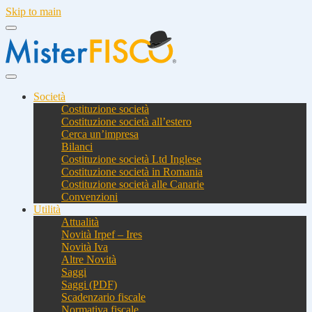
Skip to main
Società
Costituzione società
Costituzione società all’estero
Cerca un’impresa
Bilanci
Costituzione società Ltd Inglese
Costituzione società in Romania
Costituzione società alle Canarie
Convenzioni
Utilità
Attualità
Novità Irpef – Ires
Novità Iva
Altre Novità
Saggi
Saggi (PDF)
Scadenzario fiscale
Normativa fiscale