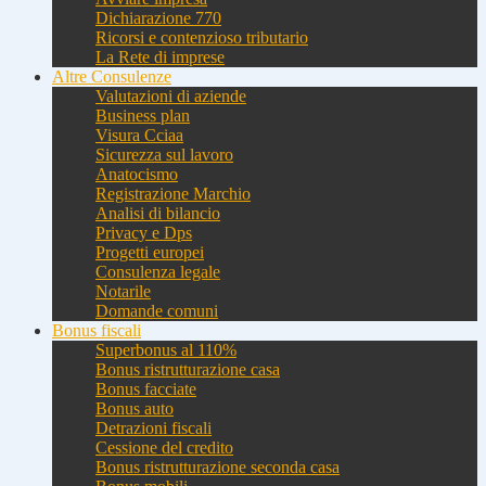
Dichiarazione 770
Ricorsi e contenzioso tributario
La Rete di imprese
Altre Consulenze
Valutazioni di aziende
Business plan
Visura Cciaa
Sicurezza sul lavoro
Anatocismo
Registrazione Marchio
Analisi di bilancio
Privacy e Dps
Progetti europei
Consulenza legale
Notarile
Domande comuni
Bonus fiscali
Superbonus al 110%
Bonus ristrutturazione casa
Bonus facciate
Bonus auto
Detrazioni fiscali
Cessione del credito
Bonus ristrutturazione seconda casa