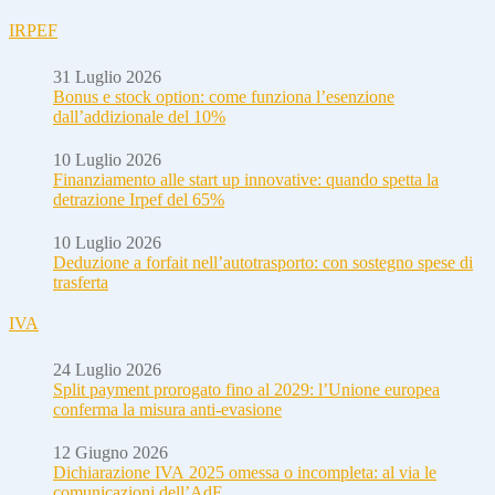
IRPEF
31 Luglio 2026
Bonus e stock option: come funziona l’esenzione
dall’addizionale del 10%
10 Luglio 2026
Finanziamento alle start up innovative: quando spetta la
detrazione Irpef del 65%
10 Luglio 2026
Deduzione a forfait nell’autotrasporto: con sostegno spese di
trasferta
IVA
24 Luglio 2026
Split payment prorogato fino al 2029: l’Unione europea
conferma la misura anti-evasione
12 Giugno 2026
Dichiarazione IVA 2025 omessa o incompleta: al via le
comunicazioni dell’AdE