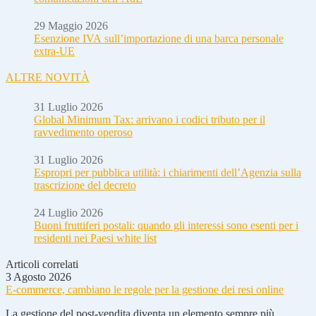
29 Maggio 2026
Esenzione IVA sull’importazione di una barca personale
extra-UE
ALTRE NOVITÀ
31 Luglio 2026
Global Minimum Tax: arrivano i codici tributo per il
ravvedimento operoso
31 Luglio 2026
Espropri per pubblica utilità: i chiarimenti dell’Agenzia sulla
trascrizione del decreto
24 Luglio 2026
Buoni fruttiferi postali: quando gli interessi sono esenti per i
residenti nei Paesi white list
Articoli correlati
3 Agosto 2026
E-commerce, cambiano le regole per la gestione dei resi online
La gestione del post-vendita diventa un elemento sempre più