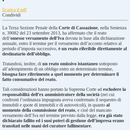
Scarica il pdf
Condividi
La Terza Sezione Penale della
Corte di Cassazione
, nella Sentenza
n. 39082 del 23 settembre 2013, ha affermato che il reato
dell’
omesso versamento dell’Iva
dovuta in base alla dichiarazione
annuale, entro il termine per il versamento dell’acconto relativo al
periodo d’imposta successivo,
è un reato riferibile direttamente al
destinatario dell’obbligo.
Tratandosi, inoltre, di
un reato omissivo istantaneo
sottoposto
all’adempimento di un obbligo entro un determinato termine,
bisogna fare riferimento a quel momento per determinare il
fatto consumativo del reato.
Tali considerazioni hanno portato la Suprema Corte ad
escludere la
responsabilità dell’ex amministratore della società
(nei cui
confronti l’ordinanza impugnata aveva confermato il sequestro di
immobili e quote di immobili e di autoveicoli), in quanto
al
momento della commissione del reato
, e cioè del mancato
versamento dell’Iva nel termine previsto dalla legge,
era già stato
dichiarato fallito ed i suoi poteri di gestione dell’impresa erano
transitati nelle mani del curatore fallimentare
.