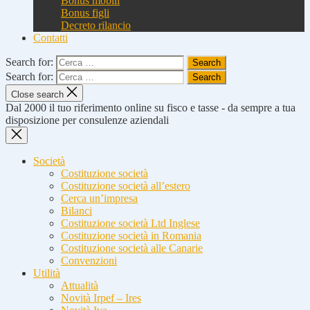
Bonus mobili
Bonus figli
Decreto rilancio
Contatti
Search for:
Search for:
Close search
Dal 2000 il tuo riferimento online su fisco e tasse - da sempre a tua
disposizione per consulenze aziendali
Società
Costituzione società
Costituzione società all’estero
Cerca un’impresa
Bilanci
Costituzione società Ltd Inglese
Costituzione società in Romania
Costituzione società alle Canarie
Convenzioni
Utilità
Attualità
Novità Irpef – Ires