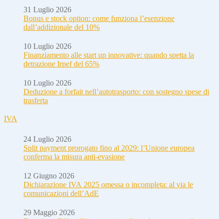
31 Luglio 2026
Bonus e stock option: come funziona l’esenzione
dall’addizionale del 10%
10 Luglio 2026
Finanziamento alle start up innovative: quando spetta la
detrazione Irpef del 65%
10 Luglio 2026
Deduzione a forfait nell’autotrasporto: con sostegno spese di
trasferta
IVA
24 Luglio 2026
Split payment prorogato fino al 2029: l’Unione europea
conferma la misura anti-evasione
12 Giugno 2026
Dichiarazione IVA 2025 omessa o incompleta: al via le
comunicazioni dell’AdE
29 Maggio 2026