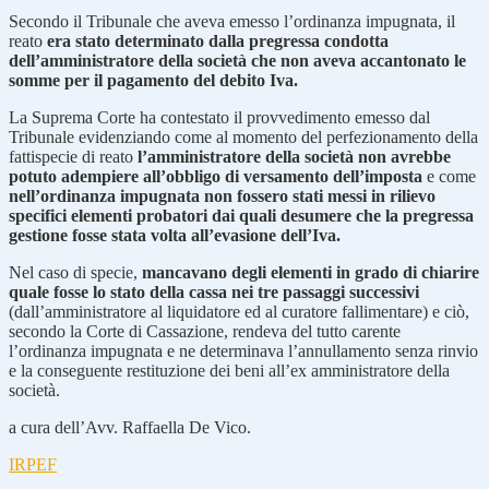
Secondo il Tribunale che aveva emesso l’ordinanza impugnata, il
reato
era stato determinato dalla pregressa condotta
dell’amministratore della società che non aveva accantonato le
somme per il pagamento del debito Iva.
La Suprema Corte ha contestato il provvedimento emesso dal
Tribunale evidenziando come al momento del perfezionamento della
fattispecie di reato
l’amministratore della società non avrebbe
potuto adempiere all’obbligo di versamento dell’imposta
e come
nell’ordinanza impugnata non fossero stati messi in rilievo
specifici elementi probatori dai quali desumere che la pregressa
gestione fosse stata volta all’evasione dell’Iva.
Nel caso di specie,
mancavano degli elementi in grado di chiarire
quale fosse lo stato della cassa nei tre passaggi successivi
(dall’amministratore al liquidatore ed al curatore fallimentare) e ciò,
secondo la Corte di Cassazione, rendeva del tutto carente
l’ordinanza impugnata e ne determinava l’annullamento senza rinvio
e la conseguente restituzione dei beni all’ex amministratore della
società.
a cura dell’Avv. Raffaella De Vico.
IRPEF