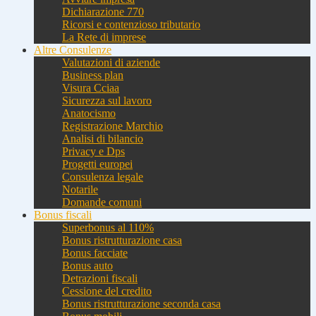
Dichiarazione 770
Ricorsi e contenzioso tributario
La Rete di imprese
Altre Consulenze
Valutazioni di aziende
Business plan
Visura Cciaa
Sicurezza sul lavoro
Anatocismo
Registrazione Marchio
Analisi di bilancio
Privacy e Dps
Progetti europei
Consulenza legale
Notarile
Domande comuni
Bonus fiscali
Superbonus al 110%
Bonus ristrutturazione casa
Bonus facciate
Bonus auto
Detrazioni fiscali
Cessione del credito
Bonus ristrutturazione seconda casa