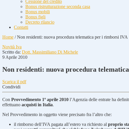
Cessione del credito
Bonus ristrutturazione seconda casa
Bonus mobili
Bonus figli
Decreto rilancio
Contatti
Home
/
Non residenti: nuova procedura telematica per i rimborsi IVA
Novità Iva
Scritto da:
Dott. Massimiliano Di Michele
9 Aprile 2010
Non residenti: nuova procedura telematica
Scarica il pdf
Condividi
Con
Provvedimento 1º aprile 2010
l’Agenzia delle entrate ha defini
effettuano
acquisti in Italia
.
Nel Provvedimento in oggetto viene precisato fra l’altro che:
il rimborso dell’IVA pagata all’estero va richiesto al
proprio sta