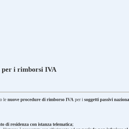
 per i rimborsi IVA
to le
nuove procedure di rimborso IVA
per i
soggetti passivi naziona
to di residenza con istanza telematica
;