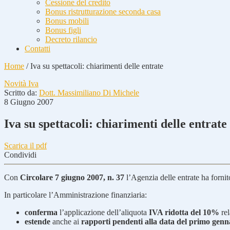
Cessione del credito
Bonus ristrutturazione seconda casa
Bonus mobili
Bonus figli
Decreto rilancio
Contatti
Home
/
Iva su spettacoli: chiarimenti delle entrate
Novità Iva
Scritto da:
Dott. Massimiliano Di Michele
8 Giugno 2007
Iva su spettacoli: chiarimenti delle entrate
Scarica il pdf
Condividi
Con
Circolare 7 giugno 2007, n. 37
l’Agenzia delle entrate ha fornit
In particolare l’Amministrazione finanziaria:
conferma
l’applicazione dell’aliquota
IVA ridotta del 10%
rel
estende
anche ai
rapporti pendenti alla data del primo genn