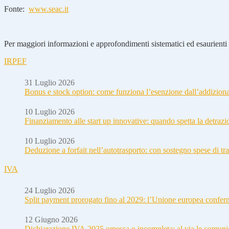
Fonte:
www.seac.it
Per maggiori informazioni e approfondimenti sistematici ed esaurienti i
IRPEF
31 Luglio 2026
Bonus e stock option: come funziona l’esenzione dall’addizion
10 Luglio 2026
Finanziamento alle start up innovative: quando spetta la detraz
10 Luglio 2026
Deduzione a forfait nell’autotrasporto: con sostegno spese di tra
IVA
24 Luglio 2026
Split payment prorogato fino al 2029: l’Unione europea conferm
12 Giugno 2026
Dichiarazione IVA 2025 omessa o incompleta: al via le comuni