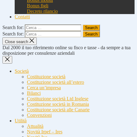
Bonus mobili
Bonus figli
Decreto rilancio
Contatti
Search for:
Search for:
Close search
Dal 2000 il tuo riferimento online su fisco e tasse - da sempre a tua
disposizione per consulenze aziendali
Società
Costituzione società
Costituzione società all’estero
Cerca un’impresa
Bilanci
Costituzione società Ltd Inglese
Costituzione società in Romania
Costituzione società alle Canarie
Convenzioni
Utilità
Attualità
Novità Irpef – Ires