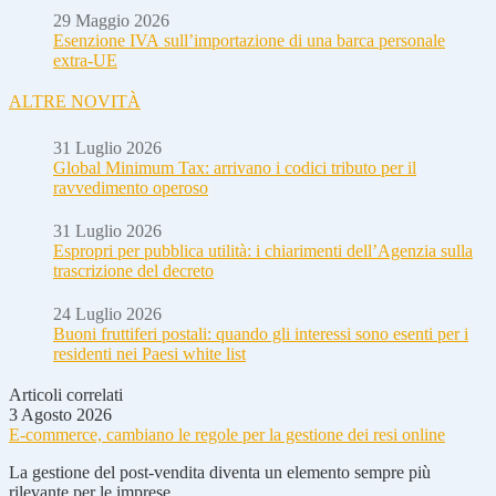
29 Maggio 2026
Esenzione IVA sull’importazione di una barca personale
extra-UE
ALTRE NOVITÀ
31 Luglio 2026
Global Minimum Tax: arrivano i codici tributo per il
ravvedimento operoso
31 Luglio 2026
Espropri per pubblica utilità: i chiarimenti dell’Agenzia sulla
trascrizione del decreto
24 Luglio 2026
Buoni fruttiferi postali: quando gli interessi sono esenti per i
residenti nei Paesi white list
Articoli correlati
3 Agosto 2026
E-commerce, cambiano le regole per la gestione dei resi online
La gestione del post-vendita diventa un elemento sempre più
rilevante per le imprese...