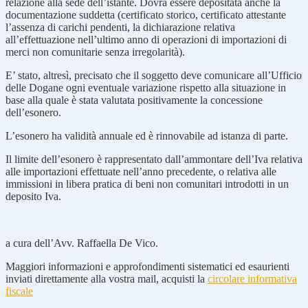
relazione alla sede dell’istante. Dovrà essere depositata anche la
documentazione suddetta (certificato storico, certificato attestante
l’assenza di carichi pendenti, la dichiarazione relativa
all’effettuazione nell’ultimo anno di operazioni di importazioni di
merci non comunitarie senza irregolarità).
E’ stato, altresì, precisato che il soggetto deve comunicare all’Ufficio
delle Dogane ogni eventuale variazione rispetto alla situazione in
base alla quale è stata valutata positivamente la concessione
dell’esonero.
L’esonero ha validità annuale ed è rinnovabile ad istanza di parte.
Il limite dell’esonero è rappresentato dall’ammontare dell’Iva relativa
alle importazioni effettuate nell’anno precedente, o relativa alle
immissioni in libera pratica di beni non comunitari introdotti in un
deposito Iva.
a cura dell’Avv. Raffaella De Vico.
Maggiori informazioni e approfondimenti sistematici ed esaurienti
inviati direttamente alla vostra mail, acquisti la
circolare informativa
fiscale