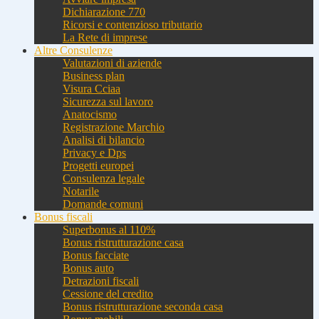
Dichiarazione 770
Ricorsi e contenzioso tributario
La Rete di imprese
Altre Consulenze
Valutazioni di aziende
Business plan
Visura Cciaa
Sicurezza sul lavoro
Anatocismo
Registrazione Marchio
Analisi di bilancio
Privacy e Dps
Progetti europei
Consulenza legale
Notarile
Domande comuni
Bonus fiscali
Superbonus al 110%
Bonus ristrutturazione casa
Bonus facciate
Bonus auto
Detrazioni fiscali
Cessione del credito
Bonus ristrutturazione seconda casa