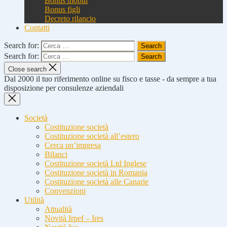
Bonus mobili
Bonus figli
Decreto rilancio
Contatti
Search for:
Search for:
Close search
Dal 2000 il tuo riferimento online su fisco e tasse - da sempre a tua
disposizione per consulenze aziendali
Società
Costituzione società
Costituzione società all’estero
Cerca un’impresa
Bilanci
Costituzione società Ltd Inglese
Costituzione società in Romania
Costituzione società alle Canarie
Convenzioni
Utilità
Attualità
Novità Irpef – Ires