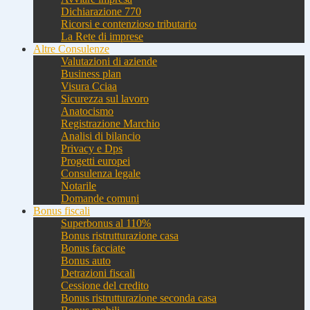
Dichiarazione 770
Ricorsi e contenzioso tributario
La Rete di imprese
Altre Consulenze
Valutazioni di aziende
Business plan
Visura Cciaa
Sicurezza sul lavoro
Anatocismo
Registrazione Marchio
Analisi di bilancio
Privacy e Dps
Progetti europei
Consulenza legale
Notarile
Domande comuni
Bonus fiscali
Superbonus al 110%
Bonus ristrutturazione casa
Bonus facciate
Bonus auto
Detrazioni fiscali
Cessione del credito
Bonus ristrutturazione seconda casa