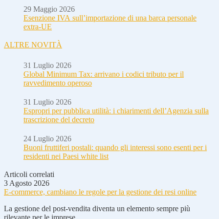
29 Maggio 2026
Esenzione IVA sull’importazione di una barca personale
extra-UE
ALTRE NOVITÀ
31 Luglio 2026
Global Minimum Tax: arrivano i codici tributo per il
ravvedimento operoso
31 Luglio 2026
Espropri per pubblica utilità: i chiarimenti dell’Agenzia sulla
trascrizione del decreto
24 Luglio 2026
Buoni fruttiferi postali: quando gli interessi sono esenti per i
residenti nei Paesi white list
Articoli correlati
3 Agosto 2026
E-commerce, cambiano le regole per la gestione dei resi online
La gestione del post-vendita diventa un elemento sempre più
rilevante per le imprese...