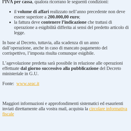
l’IVA per cassa
, qualora ricorrano le seguenti condizioni:
il
volume di affari
realizzato nell’anno precedente non deve
essere superiore a
200.000,00 euro
;
la fattura deve
contenere l’indicazione
che trattasi di
operazione a esigibilità differita ai sensi del predetto articolo di
legge.
In base al Decreto, tuttavia, alla scadenza di un anno
dall’operazione, anche in caso di mancato pagamento del
corrispettivo, l’imposta risulta comunque esigibile.
L’agevolazione predetta sarà possibile in relazione alle operazioni
effettuate
dal giorno successivo alla pubblicazione
del Decreto
ministeriale in G.U.
Fonte:
www.seac.it
Maggiori informazioni e approfondimenti sistematici ed esaurienti
inviati direttamente alla vostra mail, acquista la
circolare informativa
fiscale