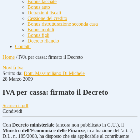
Bonus facciate
Bonus auto
Detrazioni fiscali
Cessione del credito
Bonus ristrutturazione seconda casa
Bonus mobili
Bonus figli
Decreto rilancio
Contatti
Home
/
IVA per cassa: firmato il Decreto
Novità Iva
Scritto da:
Dott. Massimiliano Di Michele
28 Marzo 2009
IVA per cassa: firmato il Decreto
Scarica il pdf
Condividi
Con
Decreto ministeriale
(ancora non pubblicato in G.U.), il
Ministro dell’Economia e delle Finanze
, in attuazione dell’art. 7,
D.L. n. 185/2008, ha disposto che sia applicabile al contribuente