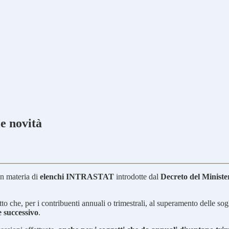
e novità
 in materia di
elenchi INTRASTAT
introdotte dal
Decreto del Minist
atto che, per i contribuenti annuali o trimestrali, al superamento delle so
e successivo
.