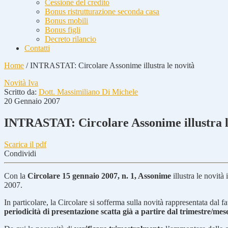
Cessione del credito
Bonus ristrutturazione seconda casa
Bonus mobili
Bonus figli
Decreto rilancio
Contatti
Home
/
INTRASTAT: Circolare Assonime illustra le novità
Novità Iva
Scritto da:
Dott. Massimiliano Di Michele
20 Gennaio 2007
INTRASTAT: Circolare Assonime illustra l
Scarica il pdf
Condividi
Con la
Circolare 15 gennaio 2007, n. 1, Assonime
illustra le novità
2007.
In particolare, la Circolare si sofferma sulla novità rappresentata dal f
periodicità di presentazione scatta già a partire dal trimestre/mes