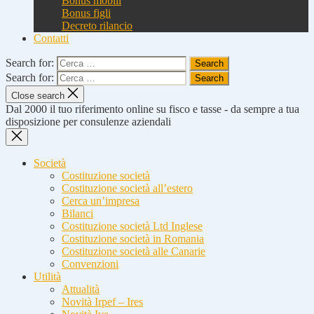
Bonus mobili
Bonus figli
Decreto rilancio
Contatti
Search for:
Search for:
Close search
Dal 2000 il tuo riferimento online su fisco e tasse - da sempre a tua
disposizione per consulenze aziendali
Società
Costituzione società
Costituzione società all’estero
Cerca un’impresa
Bilanci
Costituzione società Ltd Inglese
Costituzione società in Romania
Costituzione società alle Canarie
Convenzioni
Utilità
Attualità
Novità Irpef – Ires