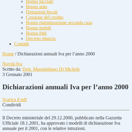
Bonus facciate
Bonus auto
Detrazioni fiscali
Cessione del credito
Bonus ristrutturazione seconda casa
Bonus mobili
Bonus figli
Decreto rilancio
Contatti
Home
/
Dichiarazioni annuali Iva per l’anno 2000
Novità Iva
Scritto da:
Dott. Massimiliano Di Michele
3 Gennaio 2001
Dichiarazioni annuali Iva per l’anno 2000
Scarica il pdf
Condividi
Il Decreto ministeriale del 29.12.2000, pubblicato nella Gazzetta
Ufficiale 18.1.2001, ha approvato i modelli di dichiarazione Iva
annuale per il 2001, con le relative istruzioni.