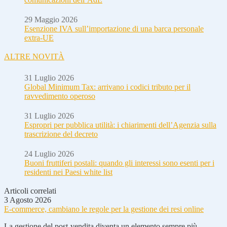
29 Maggio 2026
Esenzione IVA sull’importazione di una barca personale
extra-UE
ALTRE NOVITÀ
31 Luglio 2026
Global Minimum Tax: arrivano i codici tributo per il
ravvedimento operoso
31 Luglio 2026
Espropri per pubblica utilità: i chiarimenti dell’Agenzia sulla
trascrizione del decreto
24 Luglio 2026
Buoni fruttiferi postali: quando gli interessi sono esenti per i
residenti nei Paesi white list
Articoli correlati
3 Agosto 2026
E-commerce, cambiano le regole per la gestione dei resi online
La gestione del post-vendita diventa un elemento sempre più