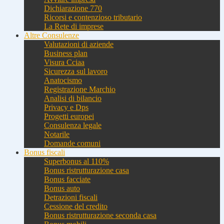
Dichiarazione 770
Ricorsi e contenzioso tributario
La Rete di imprese
Altre Consulenze
Valutazioni di aziende
Business plan
Visura Cciaa
Sicurezza sul lavoro
Anatocismo
Registrazione Marchio
Analisi di bilancio
Privacy e Dps
Progetti europei
Consulenza legale
Notarile
Domande comuni
Bonus fiscali
Superbonus al 110%
Bonus ristrutturazione casa
Bonus facciate
Bonus auto
Detrazioni fiscali
Cessione del credito
Bonus ristrutturazione seconda casa