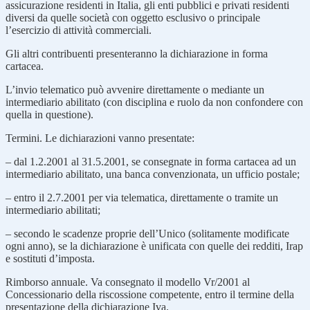
assicurazione residenti in Italia, gli enti pubblici e privati residenti
diversi da quelle società con oggetto esclusivo o principale
l’esercizio di attività commerciali.
Gli altri contribuenti presenteranno la dichiarazione in forma
cartacea.
L’invio telematico può avvenire direttamente o mediante un
intermediario abilitato (con disciplina e ruolo da non confondere con
quella in questione).
Termini. Le dichiarazioni vanno presentate:
– dal 1.2.2001 al 31.5.2001, se consegnate in forma cartacea ad un
intermediario abilitato, una banca convenzionata, un ufficio postale;
– entro il 2.7.2001 per via telematica, direttamente o tramite un
intermediario abilitati;
– secondo le scadenze proprie dell’Unico (solitamente modificate
ogni anno), se la dichiarazione è unificata con quelle dei redditi, Irap
e sostituti d’imposta.
Rimborso annuale. Va consegnato il modello Vr/2001 al
Concessionario della riscossione competente, entro il termine della
presentazione della dichiarazione Iva.