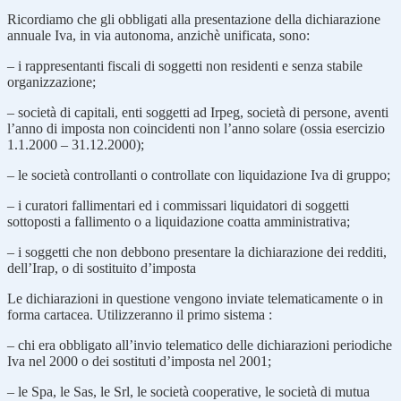
Ricordiamo che gli obbligati alla presentazione della dichiarazione
annuale Iva, in via autonoma, anzichè unificata, sono:
– i rappresentanti fiscali di soggetti non residenti e senza stabile
organizzazione;
– società di capitali, enti soggetti ad Irpeg, società di persone, aventi
l’anno di imposta non coincidenti non l’anno solare (ossia esercizio
1.1.2000 – 31.12.2000);
– le società controllanti o controllate con liquidazione Iva di gruppo;
– i curatori fallimentari ed i commissari liquidatori di soggetti
sottoposti a fallimento o a liquidazione coatta amministrativa;
– i soggetti che non debbono presentare la dichiarazione dei redditi,
dell’Irap, o di sostituito d’imposta
Le dichiarazioni in questione vengono inviate telematicamente o in
forma cartacea. Utilizzeranno il primo sistema :
– chi era obbligato all’invio telematico delle dichiarazioni periodiche
Iva nel 2000 o dei sostituti d’imposta nel 2001;
– le Spa, le Sas, le Srl, le società cooperative, le società di mutua