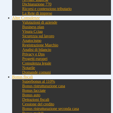
Dichiarazione 770
Ricorsi e contenzioso tributario
La Rete di imprese
Altre Consulenze
Valutazioni di aziende
Business plan
Visura Cciaa
Sicurezza sul lavoro
Anatocismo
Registrazione Marchio
Analisi di bilancio
Privacy e Dps
Progetti europei
Consulenza legale
Notarile
Domande comuni
Bonus fiscali
Superbonus al 110%
Bonus ristrutturazione casa
Bonus facciate
Bonus auto
Detrazioni fiscali
Cessione del credito
Bonus ristrutturazione seconda casa