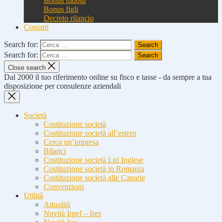
Bonus mobili
Bonus figli
Decreto rilancio
Contatti
Search for:
Search for:
Close search
Dal 2000 il tuo riferimento online su fisco e tasse - da sempre a tua
disposizione per consulenze aziendali
Società
Costituzione società
Costituzione società all’estero
Cerca un’impresa
Bilanci
Costituzione società Ltd Inglese
Costituzione società in Romania
Costituzione società alle Canarie
Convenzioni
Utilità
Attualità
Novità Irpef – Ires