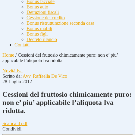
Bonus facciate
Bonus auto
Detrazioni fiscali
Cessione del credito
Bonus ristrutturazione seconda casa
Bonus mobili
Bonus figli
Decreto rilancio
Contatti
Home
/
Cessioni del fruttosio chimicamente puro: non e’ piu’
applicabile l’aliquota Iva ridotta.
Novità Iva
Scritto da:
Avv. Raffaella De Vico
28 Luglio 2012
Cessioni del fruttosio chimicamente puro:
non e’ piu’ applicabile l’aliquota Iva
ridotta.
Scarica il pdf
Condividi