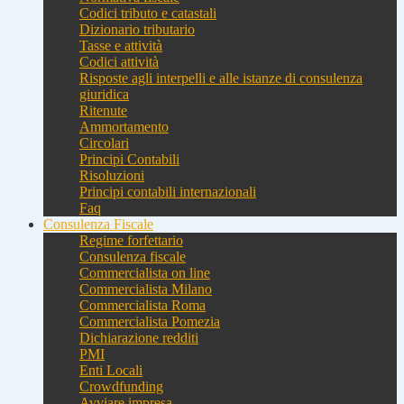
Codici tributo e catastali
Dizionario tributario
Tasse e attività
Codici attività
Risposte agli interpelli e alle istanze di consulenza
giuridica
Ritenute
Ammortamento
Circolari
Principi Contabili
Risoluzioni
Principi contabili internazionali
Faq
Consulenza Fiscale
Regime forfettario
Consulenza fiscale
Commercialista on line
Commercialista Milano
Commercialista Roma
Commercialista Pomezia
Dichiarazione redditi
PMI
Enti Locali
Crowdfunding
Avviare impresa