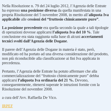
Nella Risoluzione n. 79 del 24 luglio 2012, l’Agenzia delle Entrate
ha espresso
una posizione diversa
da quella manifestata in una
propria Risoluzione del 5 novembre 2008, in merito all’
aliquota Iva
applicabile
alle
cessioni del “fruttosio chimicamente puro”
.
La posizione precedente
era quella secondo la quale a tali tipologie
di operazioni dovesse applicarsi
l’aliquota Iva del 10 %
. Tale
conclusione era stata raggiunta sulla base di alcuni
accertamenti
tecnici svolti dall’Agenzia delle Dogane
.
Il parere dell’Agenzia delle Dogane in materia è stato, però,
modificato ed ha portato ad una diversa considerazione del prodotto,
non più riconducibile alla classificazione ai fini Iva applicata in
precedenza.
Pertanto, l’Agenzia delle Entrate ha potuto affermare che alla
commercializzazione del “fruttosio chimicamente puro” debba
applicarsi
l’aliquota Iva ordinaria del 21 %.
Devono,
conseguentemente, ritenersi superate le istruzioni fornite con la
Risoluzione del novembre 2008.
a cura dell’Avv. Raffaella De Vico.
IRPEF