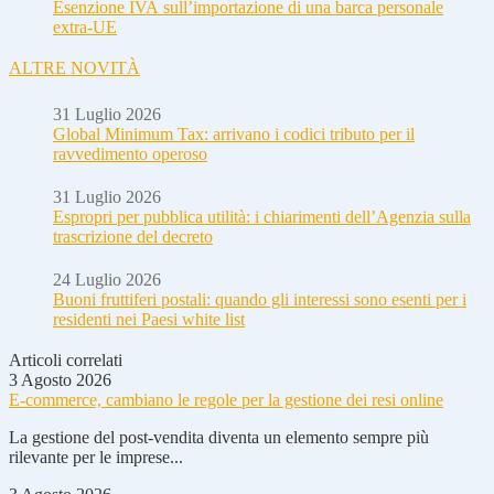
Esenzione IVA sull’importazione di una barca personale
extra-UE
ALTRE NOVITÀ
31 Luglio 2026
Global Minimum Tax: arrivano i codici tributo per il
ravvedimento operoso
31 Luglio 2026
Espropri per pubblica utilità: i chiarimenti dell’Agenzia sulla
trascrizione del decreto
24 Luglio 2026
Buoni fruttiferi postali: quando gli interessi sono esenti per i
residenti nei Paesi white list
Articoli correlati
3 Agosto 2026
E-commerce, cambiano le regole per la gestione dei resi online
La gestione del post-vendita diventa un elemento sempre più
rilevante per le imprese...