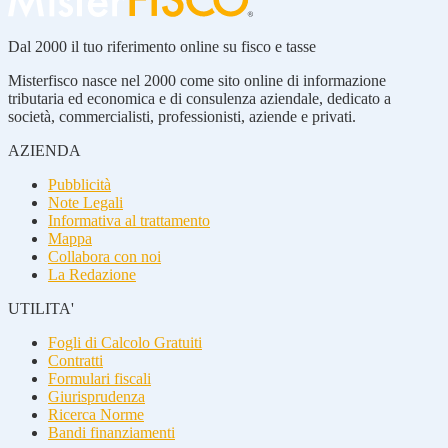
Dal 2000 il tuo riferimento online su fisco e tasse
Misterfisco nasce nel 2000 come sito online di informazione
tributaria ed economica e di consulenza aziendale, dedicato a
società, commercialisti, professionisti, aziende e privati.
AZIENDA
Pubblicità
Note Legali
Informativa al trattamento
Mappa
Collabora con noi
La Redazione
UTILITA'
Fogli di Calcolo Gratuiti
Contratti
Formulari fiscali
Giurisprudenza
Ricerca Norme
Bandi finanziamenti