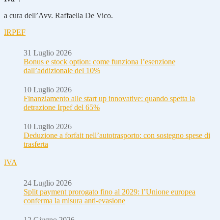
a cura dell’Avv. Raffaella De Vico.
IRPEF
31 Luglio 2026
Bonus e stock option: come funziona l’esenzione
dall’addizionale del 10%
10 Luglio 2026
Finanziamento alle start up innovative: quando spetta la
detrazione Irpef del 65%
10 Luglio 2026
Deduzione a forfait nell’autotrasporto: con sostegno spese di
trasferta
IVA
24 Luglio 2026
Split payment prorogato fino al 2029: l’Unione europea
conferma la misura anti-evasione
12 Giugno 2026