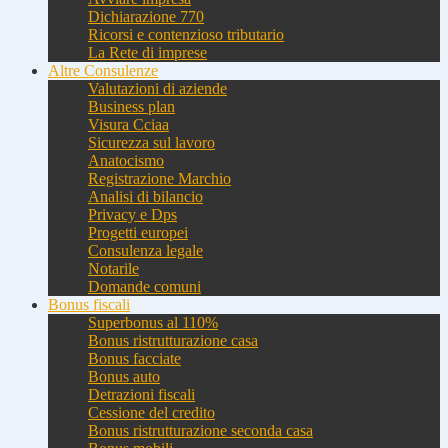
Dichiarazione 770
Ricorsi e contenzioso tributario
La Rete di imprese
Altre Consulenze
Valutazioni di aziende
Business plan
Visura Cciaa
Sicurezza sul lavoro
Anatocismo
Registrazione Marchio
Analisi di bilancio
Privacy e Dps
Progetti europei
Consulenza legale
Notarile
Domande comuni
Bonus fiscali
Superbonus al 110%
Bonus ristrutturazione casa
Bonus facciate
Bonus auto
Detrazioni fiscali
Cessione del credito
Bonus ristrutturazione seconda casa