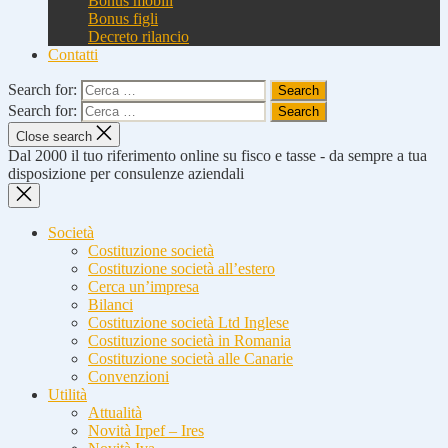
Bonus mobili
Bonus figli
Decreto rilancio
Contatti
Search for:
Search for:
Close search
Dal 2000 il tuo riferimento online su fisco e tasse - da sempre a tua
disposizione per consulenze aziendali
Società
Costituzione società
Costituzione società all’estero
Cerca un’impresa
Bilanci
Costituzione società Ltd Inglese
Costituzione società in Romania
Costituzione società alle Canarie
Convenzioni
Utilità
Attualità
Novità Irpef – Ires