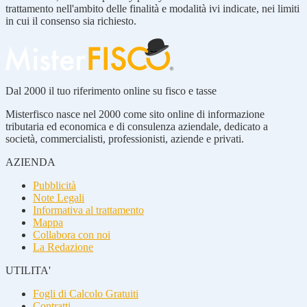
trattamento nell'ambito delle finalità e modalità ivi indicate, nei limiti
in cui il consenso sia richiesto.
Dal 2000 il tuo riferimento online su fisco e tasse
Misterfisco nasce nel 2000 come sito online di informazione
tributaria ed economica e di consulenza aziendale, dedicato a
società, commercialisti, professionisti, aziende e privati.
AZIENDA
Pubblicità
Note Legali
Informativa al trattamento
Mappa
Collabora con noi
La Redazione
UTILITA'
Fogli di Calcolo Gratuiti
Contratti