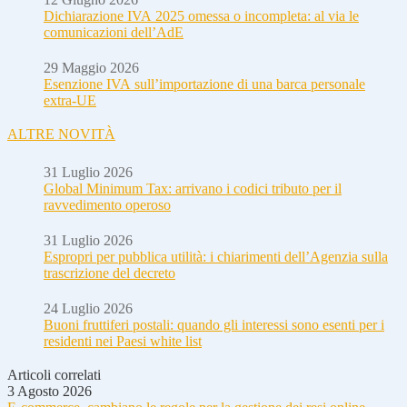
Dichiarazione IVA 2025 omessa o incompleta: al via le
comunicazioni dell’AdE
29 Maggio 2026
Esenzione IVA sull’importazione di una barca personale
extra-UE
ALTRE NOVITÀ
31 Luglio 2026
Global Minimum Tax: arrivano i codici tributo per il
ravvedimento operoso
31 Luglio 2026
Espropri per pubblica utilità: i chiarimenti dell’Agenzia sulla
trascrizione del decreto
24 Luglio 2026
Buoni fruttiferi postali: quando gli interessi sono esenti per i
residenti nei Paesi white list
Articoli correlati
3 Agosto 2026