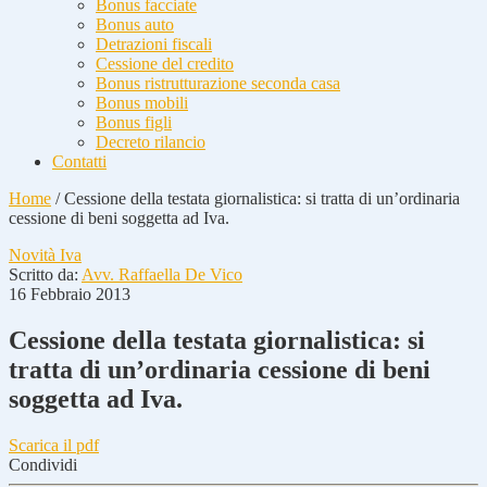
Bonus facciate
Bonus auto
Detrazioni fiscali
Cessione del credito
Bonus ristrutturazione seconda casa
Bonus mobili
Bonus figli
Decreto rilancio
Contatti
Home
/
Cessione della testata giornalistica: si tratta di un’ordinaria
cessione di beni soggetta ad Iva.
Novità Iva
Scritto da:
Avv. Raffaella De Vico
16 Febbraio 2013
Cessione della testata giornalistica: si
tratta di un’ordinaria cessione di beni
soggetta ad Iva.
Scarica il pdf
Condividi