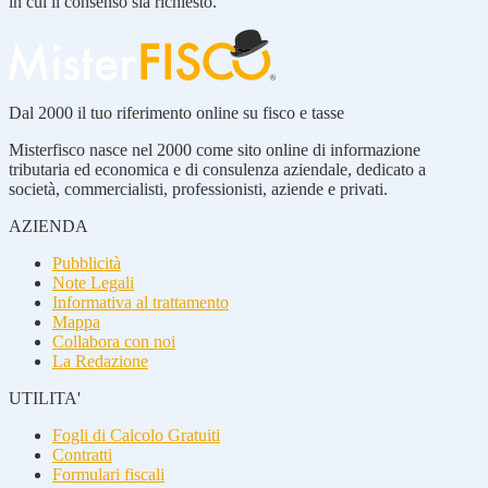
in cui il consenso sia richiesto.
Dal 2000 il tuo riferimento online su fisco e tasse
Misterfisco nasce nel 2000 come sito online di informazione
tributaria ed economica e di consulenza aziendale, dedicato a
società, commercialisti, professionisti, aziende e privati.
AZIENDA
Pubblicità
Note Legali
Informativa al trattamento
Mappa
Collabora con noi
La Redazione
UTILITA'
Fogli di Calcolo Gratuiti
Contratti
Formulari fiscali