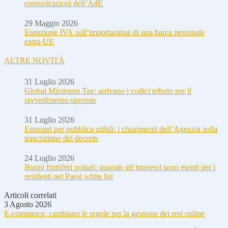
comunicazioni dell’AdE
29 Maggio 2026
Esenzione IVA sull’importazione di una barca personale
extra-UE
ALTRE NOVITÀ
31 Luglio 2026
Global Minimum Tax: arrivano i codici tributo per il
ravvedimento operoso
31 Luglio 2026
Espropri per pubblica utilità: i chiarimenti dell’Agenzia sulla
trascrizione del decreto
24 Luglio 2026
Buoni fruttiferi postali: quando gli interessi sono esenti per i
residenti nei Paesi white list
Articoli correlati
3 Agosto 2026
E-commerce, cambiano le regole per la gestione dei resi online