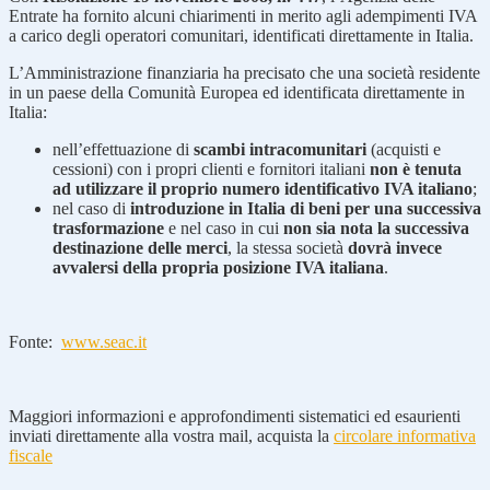
Entrate ha fornito alcuni chiarimenti in merito agli adempimenti IVA
a carico degli operatori comunitari, identificati direttamente in Italia.
L’Amministrazione finanziaria ha precisato che una società residente
in un paese della Comunità Europea ed identificata direttamente in
Italia:
nell’effettuazione di
scambi intracomunitari
(acquisti e
cessioni) con i propri clienti e fornitori italiani
non è tenuta
ad utilizzare il proprio numero identificativo IVA italiano
;
nel caso di
introduzione in Italia di beni per una successiva
trasformazione
e nel caso in cui
non sia nota la successiva
destinazione delle merci
, la stessa società
dovrà invece
avvalersi della propria posizione IVA italiana
.
Fonte:
www.seac.it
Maggiori informazioni e approfondimenti sistematici ed esaurienti
inviati direttamente alla vostra mail, acquista la
circolare informativa
fiscale