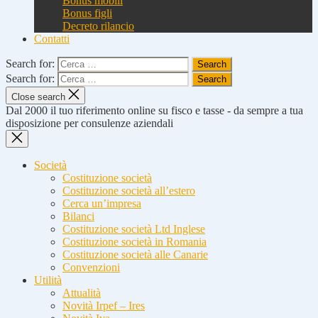
Bonus mobili
Bonus figli
Decreto rilancio
Contatti
Search for:
Search for:
Close search
Dal 2000 il tuo riferimento online su fisco e tasse - da sempre a tua
disposizione per consulenze aziendali
Società
Costituzione società
Costituzione società all’estero
Cerca un’impresa
Bilanci
Costituzione società Ltd Inglese
Costituzione società in Romania
Costituzione società alle Canarie
Convenzioni
Utilità
Attualità
Novità Irpef – Ires