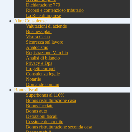
Dichiarazione 770
Ricorsi e contenzioso tributario
La Rete di imprese
Altre Consulenze
Valutazioni di aziende
Business plan
Visura Cciaa
Sicurezza sul lavoro
Anatocismo
Registrazione Marchio
Analisi di bilancio
Privacy e Dps
Progetti europei
Consulenza legale
Notarile
Domande comuni
Bonus fiscali
Superbonus al 110%
Bonus ristrutturazione casa
Bonus facciate
Bonus auto
Detrazioni fiscali
Cessione del credito
Bonus ristrutturazione seconda casa