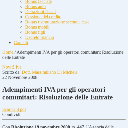
Bonus facciate
Bonus auto
Detrazioni fiscali
Cessione del credito
Bonus ristrutturazione seconda casa
Bonus mobili
Bonus figli
Decreto rilancio
Contatti
Home
/
Adempimenti IVA per gli operatori comunitari: Risoluzione
delle Entrate
Novità Iva
Scritto da:
Dott. Massimiliano Di Michele
22 Novembre 2008
Adempimenti IVA per gli operatori
comunitari: Risoluzione delle Entrate
Scarica il pdf
Condividi
Con
Risoluzione 19 novembre 2008, n. 447
, l’Agenzia delle