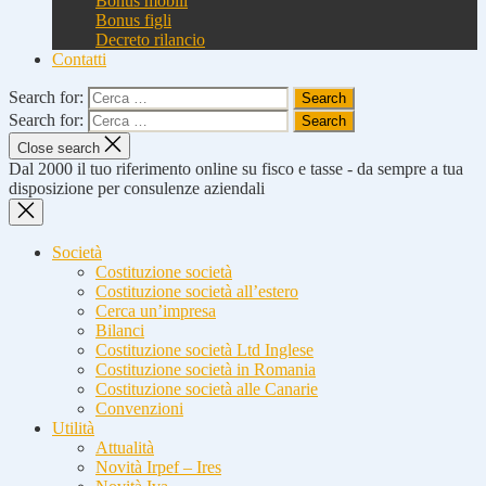
Bonus mobili
Bonus figli
Decreto rilancio
Contatti
Search for:
Search for:
Close search
Dal 2000 il tuo riferimento online su fisco e tasse - da sempre a tua
disposizione per consulenze aziendali
Società
Costituzione società
Costituzione società all’estero
Cerca un’impresa
Bilanci
Costituzione società Ltd Inglese
Costituzione società in Romania
Costituzione società alle Canarie
Convenzioni
Utilità
Attualità
Novità Irpef – Ires