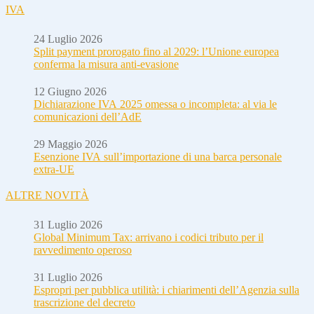
IVA
24 Luglio 2026
Split payment prorogato fino al 2029: l’Unione europea
conferma la misura anti-evasione
12 Giugno 2026
Dichiarazione IVA 2025 omessa o incompleta: al via le
comunicazioni dell’AdE
29 Maggio 2026
Esenzione IVA sull’importazione di una barca personale
extra-UE
ALTRE NOVITÀ
31 Luglio 2026
Global Minimum Tax: arrivano i codici tributo per il
ravvedimento operoso
31 Luglio 2026
Espropri per pubblica utilità: i chiarimenti dell’Agenzia sulla
trascrizione del decreto