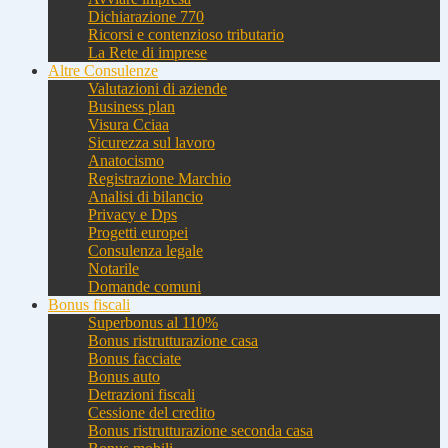
Dichiarazione 770
Ricorsi e contenzioso tributario
La Rete di imprese
Altre Consulenze
Valutazioni di aziende
Business plan
Visura Cciaa
Sicurezza sul lavoro
Anatocismo
Registrazione Marchio
Analisi di bilancio
Privacy e Dps
Progetti europei
Consulenza legale
Notarile
Domande comuni
Bonus fiscali
Superbonus al 110%
Bonus ristrutturazione casa
Bonus facciate
Bonus auto
Detrazioni fiscali
Cessione del credito
Bonus ristrutturazione seconda casa