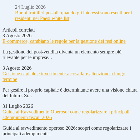
24 Luglio 2026
Buoni fruttiferi postali: quando gli interessi sono esenti per i
residenti nei Paesi white list
Articoli correlati
3 Agosto 2026
E-commerce, cambiano le regole per la gestione dei resi online
La gestione del post-vendita diventa un elemento sempre più
rilevante per le imprese...
3 Agosto 2026
Gestione capitale e investimenti: a cosa fare attenzione a lungo
termine
Per gestire il proprio capitale è determinante avere una visione chiara
del futuro. Si...
31 Luglio 2026
Guida al Ravvedimento Operoso: come regolarizzare i principali
adempimenti fiscali 2026
Guida al ravvedimento operoso 2026: scopri come regolarizzare i
principali adempimenti...