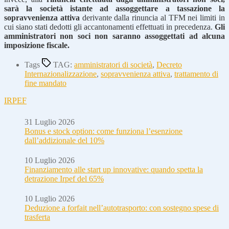
sarà la società istante ad assoggettare a tassazione la
sopravvenienza attiva
derivante dalla rinuncia al TFM nei limiti in
cui siano stati dedotti gli accantonamenti effettuati in precedenza.
Gli
amministratori non soci non saranno assoggettati ad alcuna
imposizione fiscale.
Tags
TAG:
amministratori di società
,
Decreto
Internazionalizzazione
,
sopravvenienza attiva
,
trattamento di
fine mandato
IRPEF
31 Luglio 2026
Bonus e stock option: come funziona l’esenzione
dall’addizionale del 10%
10 Luglio 2026
Finanziamento alle start up innovative: quando spetta la
detrazione Irpef del 65%
10 Luglio 2026
Deduzione a forfait nell’autotrasporto: con sostegno spese di
trasferta