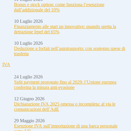
Bonus e stock option: come funziona l’esenzione
dall’addizionale del 10%
10 Luglio 2026
Finanziamento alle start up innovative: quando spetta la
detrazione Irpef del 65%
10 Luglio 2026
Deduzione a forfait nell’autotrasporto: con sostegno spese di
trasferta
IVA
24 Luglio 2026
Split payment prorogato fino al 2029: l’Unione europea
conferma la misura anti-evasione
12 Giugno 2026
Dichiarazione IVA 2025 omessa o incompleta: al via le
comunicazioni dell’AdE
29 Maggio 2026
Esenzione IVA sull’importazione di una barca personale