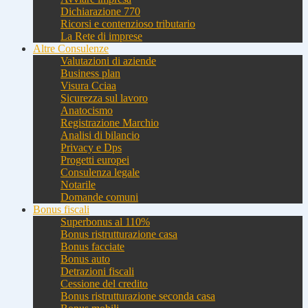
Dichiarazione 770
Ricorsi e contenzioso tributario
La Rete di imprese
Altre Consulenze
Valutazioni di aziende
Business plan
Visura Cciaa
Sicurezza sul lavoro
Anatocismo
Registrazione Marchio
Analisi di bilancio
Privacy e Dps
Progetti europei
Consulenza legale
Notarile
Domande comuni
Bonus fiscali
Superbonus al 110%
Bonus ristrutturazione casa
Bonus facciate
Bonus auto
Detrazioni fiscali
Cessione del credito
Bonus ristrutturazione seconda casa