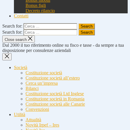
Bonus mobili
Bonus figli
Decreto rilancio
Contatti
Search for:
Search for:
Close search
Dal 2000 il tuo riferimento online su fisco e tasse - da sempre a tua
disposizione per consulenze aziendali
Società
Costituzione società
Costituzione società all’estero
Cerca un’impresa
Bilanci
Costituzione società Ltd Inglese
Costituzione società in Romania
Costituzione società alle Canarie
Convenzioni
Utilità
Attualità
Novità Irpef – Ires