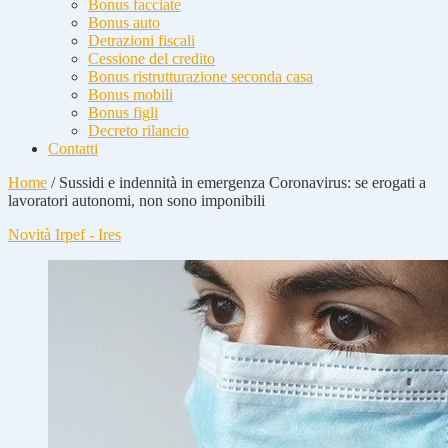
Bonus facciate
Bonus auto
Detrazioni fiscali
Cessione del credito
Bonus ristrutturazione seconda casa
Bonus mobili
Bonus figli
Decreto rilancio
Contatti
Home
/
Sussidi e indennità in emergenza Coronavirus: se erogati a
lavoratori autonomi, non sono imponibili
Novità Irpef - Ires