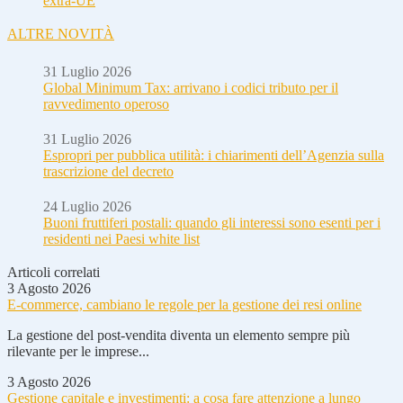
extra-UE
ALTRE NOVITÀ
31 Luglio 2026
Global Minimum Tax: arrivano i codici tributo per il
ravvedimento operoso
31 Luglio 2026
Espropri per pubblica utilità: i chiarimenti dell’Agenzia sulla
trascrizione del decreto
24 Luglio 2026
Buoni fruttiferi postali: quando gli interessi sono esenti per i
residenti nei Paesi white list
Articoli correlati
3 Agosto 2026
E-commerce, cambiano le regole per la gestione dei resi online
La gestione del post-vendita diventa un elemento sempre più
rilevante per le imprese...
3 Agosto 2026
Gestione capitale e investimenti: a cosa fare attenzione a lungo