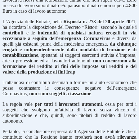
in caso di lavoro subordinato e/o parasubordinato e non superi 4.800
Euro in caso di lavoro autonomo.
L’Agenzia delle Entrate, nella
Risposta n. 273 del 20 aprile 2021
,
ha ricordato la disposizione del Decreto “Ristori” secondo la quale
i
contributi e le indennità di qualsiasi natura erogati in via
eccezionale a seguito dell’emergenza Coronavirus
e diversi da
quelli già esistenti prima della medesima emergenza,
da chiunque
erogati e indipendentemente dalla modalità di fruizione e di
contabilizzazione
, spettanti ai soggetti esercenti attività d’impresa,
arte o professione ed ai lavoratori autonomi,
non concorrono alla
formazione del reddito ai fini delle imposte sui redditi e del
valore della produzione ai fini Irap
.
Trattandosi di contributi destinati a fornire un aiuto economico che
possa contrastare le conseguenze negative dell’emergenza
Coronavirus,
non sono soggetti a tassazione
.
La regola vale
per tutti i lavoratori autonomi
, ossia per tutti i
soggetti che svolgono un’attività di lavoro senza vincolo di
subordinazione e che, quindi, sono titolari di reddito di lavoro
autonomo.
Pertanto, la conclusione espressa dall’Agenzia delle Entrate è che il
contributo che la Regione istante erogherà
non avrà rilevanza