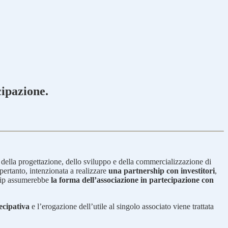
cipazione.
della progettazione, dello sviluppo e della commercializzazione di
 pertanto, intenzionata a realizzare
una partnership con investitori
,
rship assumerebbe
la forma dell’associazione in partecipazione con
ecipativa
e l’erogazione dell’utile al singolo associato viene trattata