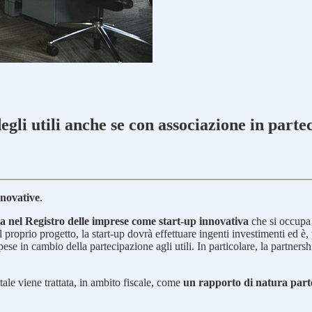
egli utili anche se con associazione in parte
nnovative
.
tta nel Registro delle imprese come start-up innovativa
che si occupa 
il proprio progetto, la start-up dovrà effettuare ingenti investimenti ed è,
spese in cambio della partecipazione agli utili. In particolare, la partne
tale viene trattata, in ambito fiscale, come
un rapporto di natura part